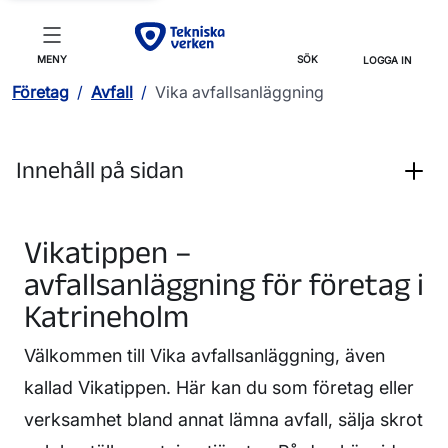
MENY
SÖK
LOGGA IN
Företag
/
Avfall
/
Vika avfallsanläggning
Innehåll på sidan
Vikatippen –
avfallsanläggning för företag i
Katrineholm
Välkommen till Vika avfallsanläggning, även
kallad Vikatippen. Här kan du som företag eller
verksamhet bland annat lämna avfall, sälja skrot