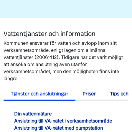
Vattentjänster och information
Kommunen ansvarar för vatten och avlopp inom sitt
verksamhetsområde, enligt lagen om allmänna
vattentjänster (2006:412). Tidigare har det varit möjligt
att ansöka om anslutning även utanför
verksamhetsområdet, men den möjligheten finns inte
längre.
Tjänster och anslutningar
Priser
Tips och r
Din vattenmätare
Anslutning till VA-nätet i verksamhetsområde
Anslutning till VA-nätet med pumpstation