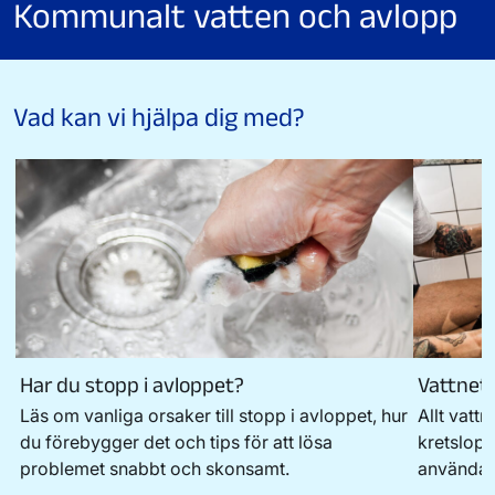
Kommunalt vatten och avlopp
Vad kan vi hjälpa dig med?
Har du stopp i avloppet?
Vattnets
Läs om vanliga orsaker till stopp i avloppet, hur
Allt vatt
du förebygger det och tips för att lösa
kretslopp
problemet snabbt och skonsamt.
använda 