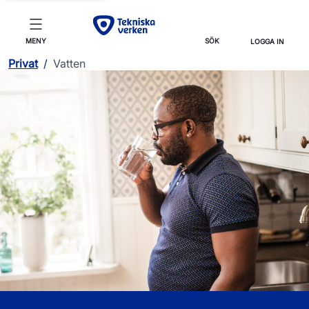
MENY
SÖK
LOGGA IN
Privat
/
Vatten