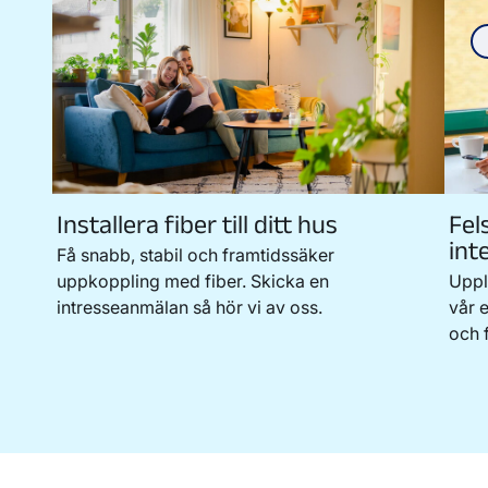
Installera fiber till ditt hus
Fel
int
Få snabb, stabil och framtidssäker
uppkoppling med fiber. Skicka en
Uppl
intresseanmälan så hör vi av oss.
vår e
och 