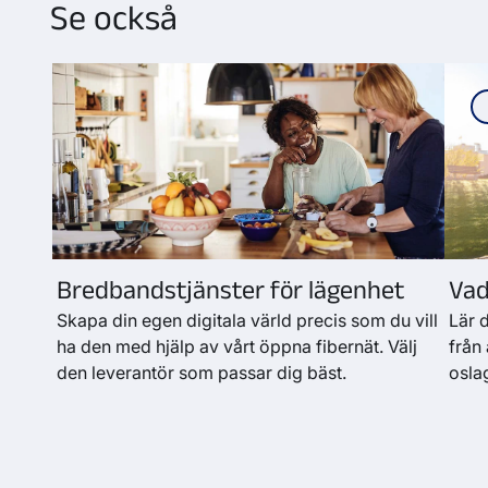
Se också
Bredbandstjänster för lägenhet
Vad
Skapa din egen digitala värld precis som du vill
Lär d
ha den med hjälp av vårt öppna fibernät. Välj
från
den leverantör som passar dig bäst.
osla