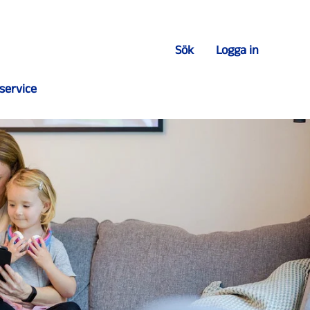
Sök
Logga in
service