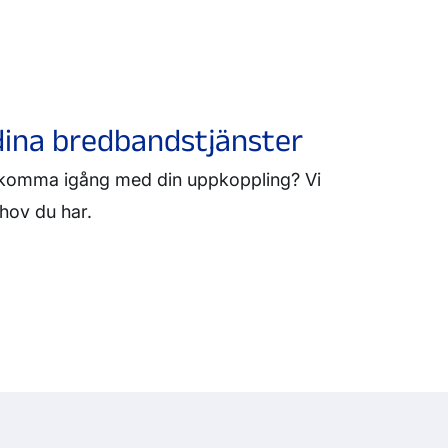
ina bredbandstjänster
ll komma igång med din uppkoppling? Vi
ehov du har.