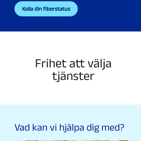
Kolla din fiberstatus
Frihet att välja
tjänster
Vad kan vi hjälpa dig med?