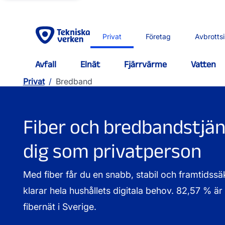
Privat
Företag
Avbrotts
Avfall
Elnät
Fjärrvärme
Vatten
Privat
/
Bredband
Fiber och bredbandstjän
dig som privatperson
Med fiber får du en snabb, stabil och framtids
klarar hela hushållets digitala behov. 82,57 % är 
fibernät i Sverige.