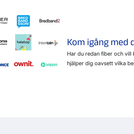
Kom igång med d
Har du redan fiber och vi
hjälper dig oavsett vilka b