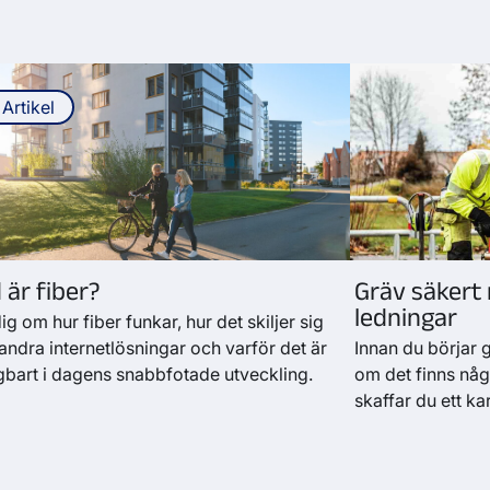
Artikel
 är fiber?
Gräv säkert 
ledningar
ig om hur fiber funkar, hur det skiljer sig
 andra internetlösningar och varför det är
Innan du börjar 
gbart i dagens snabbfotade utveckling.
om det finns någ
skaffar du ett ka