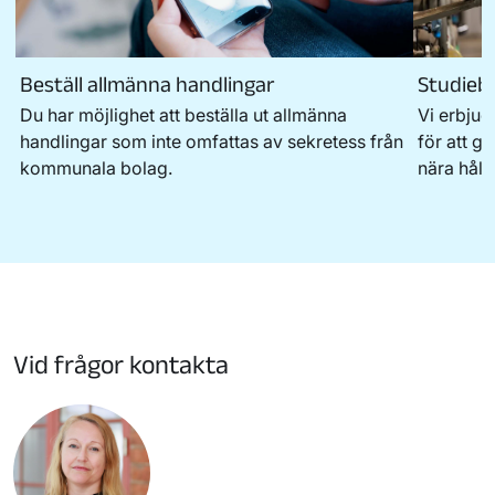
Beställ allmänna handlingar
Studieb
Du har möjlighet att beställa ut allmänna
Vi erbjud
handlingar som inte omfattas av sekretess från
för att g
kommunala bolag.
nära håll.
Vid frågor kontakta