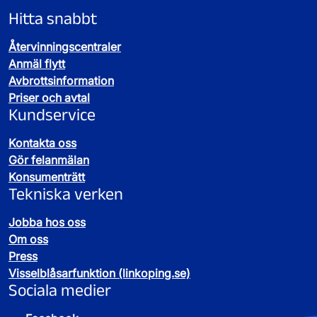
Hitta snabbt
Återvinningscentraler
Anmäl flytt
Avbrottsinformation
Priser och avtal
Kundservice
Kontakta oss
Gör felanmälan
Konsumenträtt
Tekniska verken
Jobba hos oss
Om oss
Press
Visselblåsarfunktion (linkoping.se)
Sociala medier