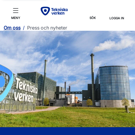
MENY
SÖK
LOGGA IN
Om oss
/
Press och nyheter