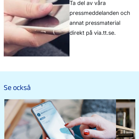
Ta del av våra
pressmeddelanden och
annat pressmaterial
direkt på via.tt.se.
Se också