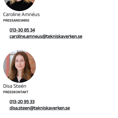
Caroline Amnéus
PRESSANSVARIG
013-30 85 34
caroline.amneus@tekniskaverken.se
Disa Steén
PRESSKONTAKT
013-20 95 33
disa.steen@tekniskaverken.se