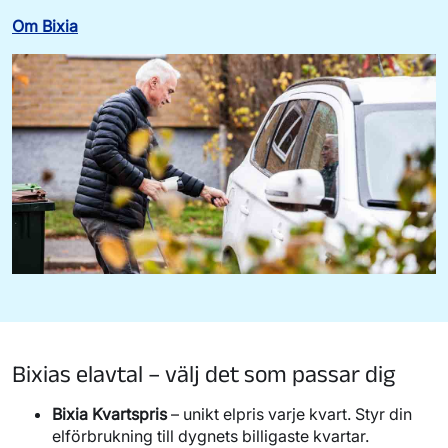
Om Bixia
Bixias elavtal – välj det som passar dig
Bixia Kvartspris
– unikt elpris varje kvart. Styr din
elförbrukning till dygnets billigaste kvartar.