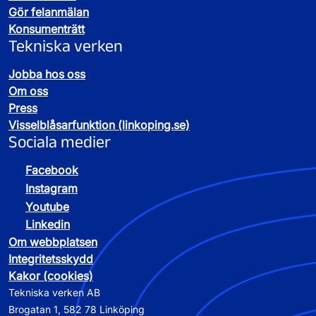
Gör felanmälan
Konsumenträtt
Tekniska verken
Jobba hos oss
Om oss
Press
Visselblåsarfunktion (linkoping.se)
Sociala medier
Facebook
Instagram
Youtube
Linkedin
Om webbplatsen
Integritetsskydd
Kakor (cookies)
Tekniska verken AB
Brogatan 1, 582 78 Linköping