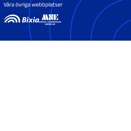
Våra övriga webbplatser