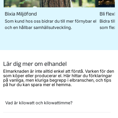
Jämför Bixias elavtal
Bixia Miljöfond
Bli flex
Som kund hos oss bidrar du till mer förnybar el
Bidra till
och en hållbar samhällsutveckling.
som flexl
Lär dig mer om elhandel
Elmarknaden är inte alltid enkel att förstå. Varken för den
som köper eller producerar el. Här hittar du förklaringar
på vanliga, men kluriga begrepp i elbranschen, och tips
på hur du kan spara mer el hemma.
Vad är kilowatt och kilowattimme?