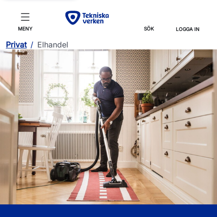
MENY
SÖK
LOGGA IN
Privat
/
Elhandel