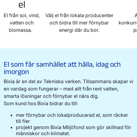
el
El från sol, vind,
Välj el från lokala producenter
A
vatten och
och bidra till mer förnybar
konkurr
biomassa.
energi där du bor.
p
El som får samhället att hålla, idag och
imorgon
Bixia är en del av Tekniska verken. Tillsammans skapar vi
en vardag som fungerar – med allt från rent vatten,
smarta lösningar och förnybar el nära dig.
Som kund hos Bixia bidrar du till:
mer förnybar och lokalproducerad el, som räcker
till fler
projekt genom Bixia Miljöfond som gör skillnad för
människor och klimatet.