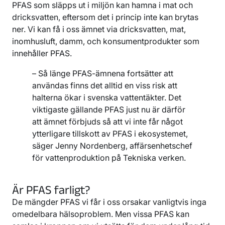
PFAS som släpps ut i miljön kan hamna i mat och
dricksvatten, eftersom det i princip inte kan brytas
ner. Vi kan få i oss ämnet via dricksvatten, mat,
inomhusluft, damm, och konsumentprodukter som
innehåller PFAS.
– Så länge PFAS-ämnena fortsätter att
användas finns det alltid en viss risk att
halterna ökar i svenska vattentäkter. Det
viktigaste gällande PFAS just nu är därför
att ämnet förbjuds så att vi inte får något
ytterligare tillskott av PFAS i ekosystemet,
säger Jenny Nordenberg, affärsenhetschef
för vattenproduktion på Tekniska verken.
Är PFAS farligt?
De mängder PFAS vi får i oss orsakar vanligtvis inga
omedelbara hälsoproblem. Men vissa PFAS kan