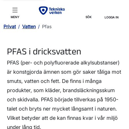
MENY
SÖK
LOGGA IN
Privat
/
Vatten
/
Pfas
PFAS i dricksvatten
PFAS (per- och polyfluorerade alkylsubstanser)
är konstgjorda ämnen som gör saker tåliga mot
smuts, vatten och fett. De finns i många
produkter, som kläder, brandsläckningsskum
och skidvalla. PFAS började tillverkas på 1950-
talet och bryts ner mycket långsamt i naturen.
Vilket betyder att de kan finnas kvar i vår miljö
under lång tid.