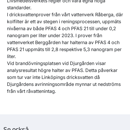
Livsmedelsverkets regler och våra egna höga
standarder.
I dricksvattenprover från vårt vattenverk Råberga, där
kolfilter är ett av stegen i reningsprocessen, uppmäts
nivåerna av både PFAS 4 och PFAS 21 till under 0,2
nanogram per liter under 2023. I prover från
vattenverket Berggården har halterna av PFAS 4 och
PFAS 21 uppmäts till 2,8 respektive 5,3 nanogram per
liter.
Vid brandövningsplatsen vid Djurgården visar
analysresultat högre halter av PFAS. Detta påverkar
som tur var inte Linköpings dricksvatten då
Djurgårdens avrinningsområde mynnar ut nedströms
från vårt råvattenintag.
Se också