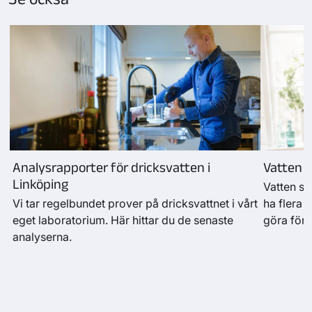
Analysrapporter för dricksvatten i
Vatten s
Linköping
Vatten so
Vi tar regelbundet prover på dricksvattnet i vårt
ha flera 
eget laboratorium. Här hittar du de senaste
göra för 
analyserna.