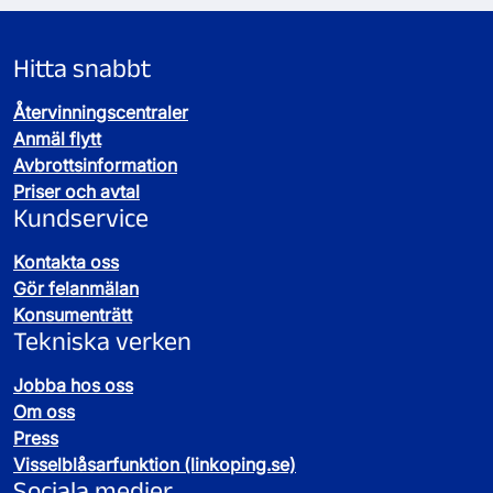
Hitta snabbt
Återvinningscentraler
Anmäl flytt
Avbrottsinformation
Priser och avtal
Kundservice
Kontakta oss
Gör felanmälan
Konsumenträtt
Tekniska verken
Jobba hos oss
Om oss
Press
Visselblåsarfunktion (linkoping.se)
Sociala medier