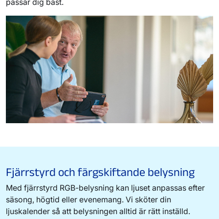
passar dig bäst.
Fjärrstyrd och färgskiftande belysning
Med fjärrstyrd RGB-belysning kan ljuset anpassas efter
säsong, högtid eller evenemang. Vi sköter din
ljuskalender så att belysningen alltid är rätt inställd.