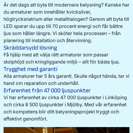
Är det dags att byta till modernare belysning? Kanske har
du armaturer som innehåller kvicksilver,
högtrycksnatrium eller metallhalogen? Genom att byta till
LED sparar du upp till 70 procent energi och får bättre
ljus som håller längre. Vi sköter hela processen – från
planering till installation och återvinning.
Skräddarsydd lösning
Få hjälp med att välja rätt armaturer som passar
stolphöjd och kringliggande miljö – allt för bästa ljus.
Trygghet med garanti
Alla armaturer har 5 års garanti. Skulle något hända, tar vi
hand om reparation och underhåll.
Erfarenhet från 47 000 ljuspunkter
Vi har erfarenhet av cirka 47 000 ljuspunkter i Linköping
och cirka 8 500 ljuspunkter i Mjölby. Med vår erfarenhet
och kompetens blir ditt belysningsprojekt tryggt och
effektivt genomfört.