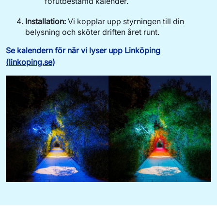
förutbestämd kalender.
Installation:
Vi kopplar upp styrningen till din
belysning och sköter driften året runt.
Se kalendern för när vi lyser upp Linköping
(linkoping.se)