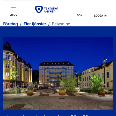
MENY
SÖK
LOGGA IN
Företag
/
Fler tjänster
/
Belysning