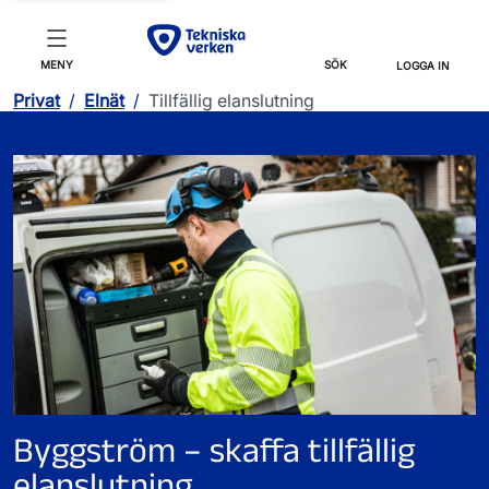
MENY
SÖK
LOGGA IN
Privat
/
Elnät
/
Tillfällig elanslutning
Byggström – skaffa tillfällig
elanslutning