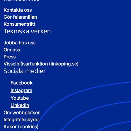
Kontakta oss
Gör felanmälan
Konsumenträtt
Tekniska verken
Jobba hos oss
Om oss
Press
Visselblåsarfunktion (linkoping.se)
Sociala medier
Facebook
Instagram
Youtube
Linkedin
Om webbplatsen
Integritetsskydd
Kakor (cookies)