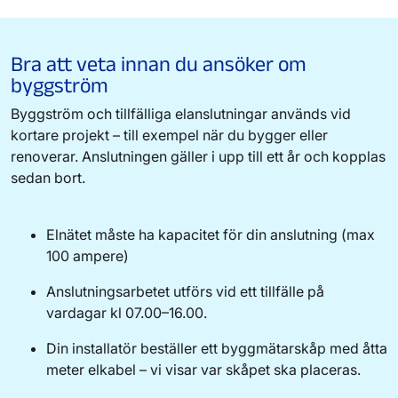
Bra att veta innan du ansöker om
byggström
Byggström
och tillfälliga elanslutningar
används vid
kortare projekt –
till exempel
när du bygger eller
renoverar. Anslutningen gäller i upp till ett år och kopplas
sedan bort.
Elnätet måste ha kapacitet för
din anslutning
(max
100 ampere)
Anslutningsarbetet
utförs vid ett tillfälle
på
vardagar
kl
07.00
–
16.00.
Din installatör beställer ett
byggmätarskåp
med
åtta
meter
elkabel – vi visar var skåpet ska placeras.