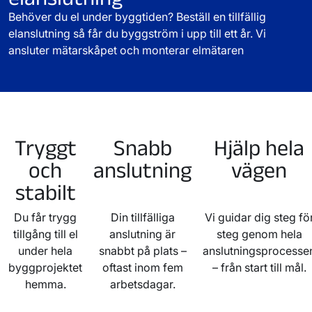
Behöver du el under byggtiden? Beställ en tillfällig
elanslutning så får du byggström i upp till ett år. Vi
ansluter mätarskåpet och monterar elmätaren
Tryggt
Snabb
Hjälp hela
och
anslutning
vägen
stabilt
Du får trygg
Din tillfälliga
Vi guidar dig steg fö
tillgång till el
anslutning är
steg genom hela
under hela
snabbt på plats –
anslutningsprocesse
byggprojektet
oftast inom fem
– från start till mål.
hemma.
arbetsdagar.