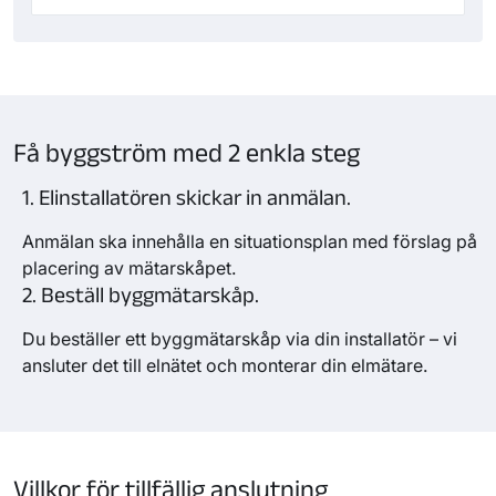
Få byggström med 2 enkla steg
1. Elinstallatören skickar in anmälan.
Anmälan ska innehålla en situationsplan med förslag på
placering av mätarskåpet.
2. Beställ byggmätarskåp.
Du beställer ett byggmätarskåp via din installatör – vi
ansluter det till elnätet och monterar din elmätare.
Villkor för tillfällig anslutning