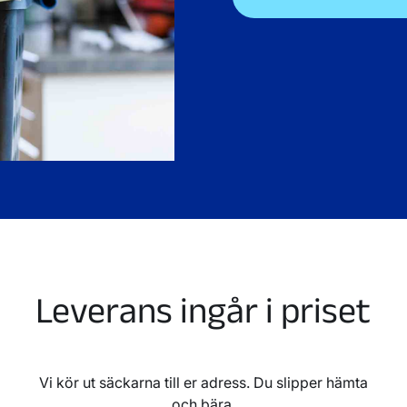
Leverans ingår i priset
Vi kör ut säckarna till er adress. Du slipper hämta
och bära.