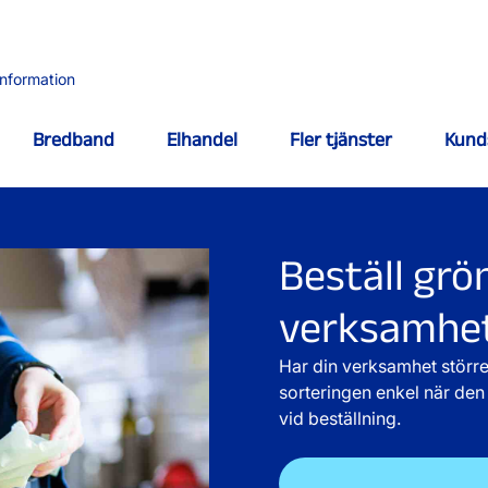
information
Bredband
Elhandel
Fler tjänster
Kund
Beställ grön
verksamhe
Har din verksamhet större
sorteringen enkel när den 
vid beställning.