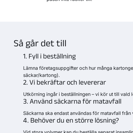
Så går det till
1. Fyll i beställning
Lämna företagsuppgifter och hur många kartonge
säckar/kartong).
2. Vi bekräftar och levererar
Utkörning ingår i beställningen – vi kör ut till val
3. Använd säckarna för matavfall
Säckarna ska endast användas för matavfall från
4. Behöver du en större lösning?
Vid stora volymer kan du beställa separat insamli