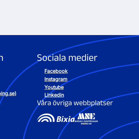
n
Sociala medier
Facebook
Instagram
Youtube
ping.se)
Linkedin
Våra övriga webbplatser