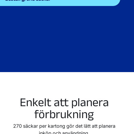
Enkelt att planera
förbrukning
270 säckar per kartong gör det lätt att planera
inköp och användning.