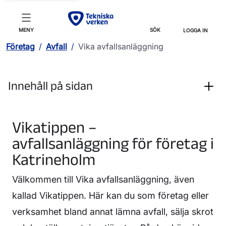
MENY
SÖK
LOGGA IN
Företag
/
Avfall
/
Vika avfallsanläggning
Innehåll på sidan
Vikatippen –
avfallsanläggning för företag i
Katrineholm
Välkommen till Vika avfallsanläggning, även
kallad Vikatippen. Här kan du som företag eller
verksamhet bland annat lämna avfall, sälja skrot