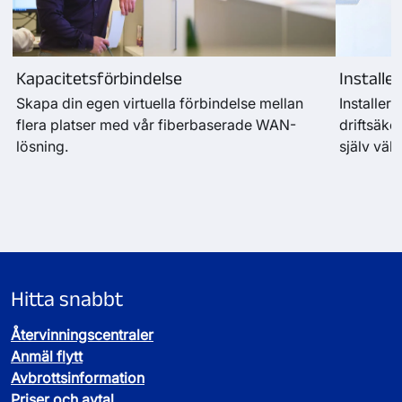
Kapacitetsförbindelse
Installer
Skapa din egen virtuella förbindelse mellan
Installera
flera platser med vår fiberbaserade WAN-
driftsäke
lösning.
själv välj
Hitta snabbt
Återvinningscentraler
Anmäl flytt
Avbrottsinformation
Priser och avtal