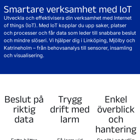
Smartare verksamhet med IoT
Utveckla och effektivisera din verksamhet med Internet
of things (IoT). Med IoT kopplar du upp saker, platser
och processer och får data som leder till snabbare beslut
och mindre slöseri. Vi hjälper dig i Linköping, Mjölby och
Katrineholm – från behovsanalys till sensorer, insamling
och visualisering.
Beslut på
Trygg
Enkel
riktig
drift med
överblick
data
larm
och
hantering