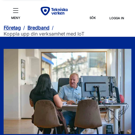
MENY
SÖK
LOGGA IN
Företag
/
Bredband
/
Koppla upp din verksamhet med IoT