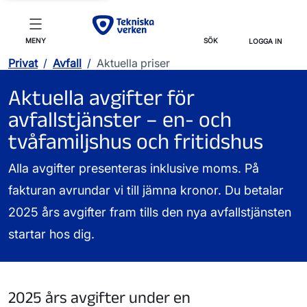
MENY
SÖK
LOGGA IN
Privat
/
Avfall
/
Aktuella priser
Aktuella avgifter för
avfallstjänster – en- och
tvåfamiljshus och fritidshus
Alla avgifter presenteras inklusive moms. På
fakturan avrundar vi till jämna kronor. Du betalar
2025 års avgifter fram tills den nya avfallstjänsten
startar hos dig.
2025 års avgifter under en