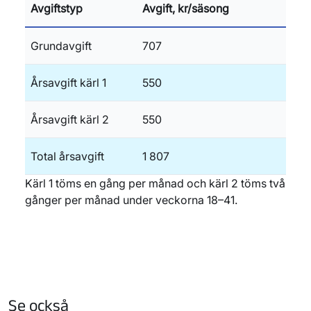
Avgiftstyp
Avgift, kr/säsong
Grundavgift
707
Årsavgift kärl 1
550
Årsavgift kärl 2
550
Total årsavgift
1 807
Kärl 1 töms en gång per månad och kärl 2 töms två
gånger per månad under veckorna 18–41.
Se också