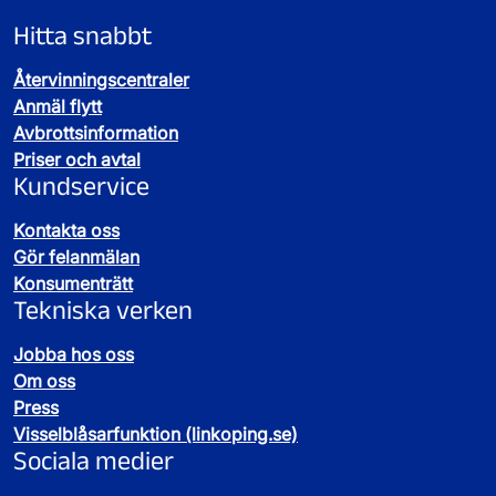
Hitta snabbt
Återvinningscentraler
Anmäl flytt
Avbrottsinformation
Priser och avtal
Kundservice
Kontakta oss
Gör felanmälan
Konsumenträtt
Tekniska verken
Jobba hos oss
Om oss
Press
Visselblåsarfunktion (linkoping.se)
Sociala medier