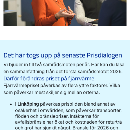
Det här togs upp på senaste Prisdialogen
Vi bjuder in till två samrådsmöten per år. Här kan du läsa
en sammanfattning från det första samrådsmötet 2026.
Därför förändras priset på fjärrvärme
Fjärrvärmepriset påverkas av flera yttre faktorer. Vilka
som påverkar mest skiljer sig mellan orterna.
I Linköping
påverkas prisbilden bland annat av
osäkerhet i omvärlden, som påverkar transporter,
flöden och bränslepriser. Intäkterna för
avfallsbränsle har ökat och kostnaden för returträ
och grot har sjunkit något. Bränsle för 2026 och