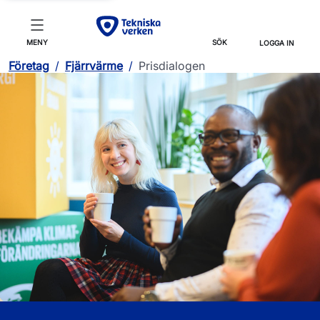
MENY
SÖK
LOGGA IN
Företag
/
Fjärrvärme
/
Prisdialogen