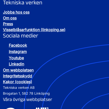
Tekniska verken
Jobba hos oss
Om oss
Press
Visselblåsarfunktion (linkoping.se)
Sociala medier
Facebook
Instagram
Youtube
Linkedin
Om webbplatsen
Integritetsskydd
Kakor (cookies)
Tekniska verken AB
Brogatan 1, 582 78 Linköping
Våra övriga webbplatser