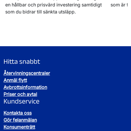
en hållbar och prisvärd investering samtidigt
som är f
som du bidrar till sänkta utsläpp.
Hitta snabbt
Återvinningscentraler
Anmäl flytt
Avbrottsinformation
Priser och avtal
Kundservice
Kontakta oss
Gör felanmälan
Konsumenträtt