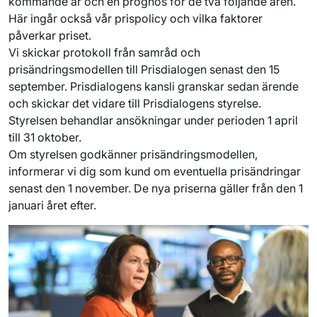
kommande år och en prognos för de två följande åren.
Här ingår också vår prispolicy och vilka faktorer
påverkar priset.
Vi skickar protokoll från samråd och
prisändringsmodellen till Prisdialogen senast den 15
september. Prisdialogens kansli granskar sedan ärende
och skickar det vidare till Prisdialogens styrelse.
Styrelsen behandlar ansökningar under perioden 1 april
till 31 oktober.
Om styrelsen godkänner prisändringsmodellen,
informerar vi dig som kund om eventuella prisändringar
senast den 1 november. De nya priserna gäller från den 1
januari året efter.