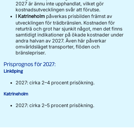
2027 är ännu inte upphandlat, vilket gör
kostnadsutvecklingen svår att förutse.
I Katrineholm
påverkas prisbilden främst av
utvecklingen för trädbränslen. Kostnaden för
returträ och
grot
har sjunkit något, men det finns
samtidigt indikationer på ökade kostnader under
andra halvan av 2027. Även här påverkar
omvärldsläget transporter, flöden och
bränslepriser.
Prisprognos för 2027:
Linköping
2027:
cirka 2–4 procent prisökning.
Katrineholm
2027:
cirka 2–5 procent prisökning.