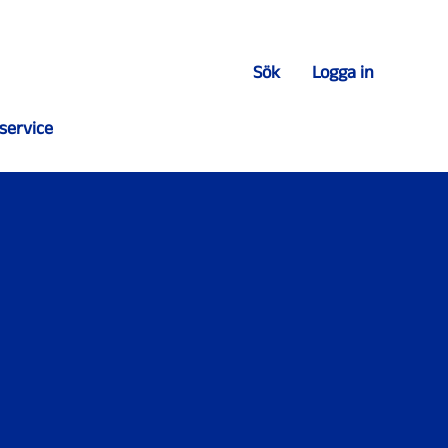
Sök
Logga in
service