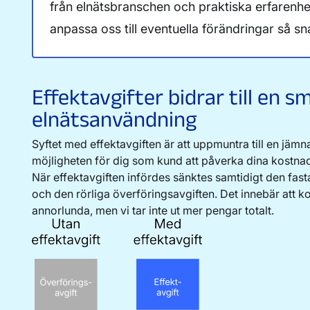
från elnätsbranschen och praktiska erfarenhe
anpassa oss till eventuella förändringar så sna
Effektavgifter bidrar till en s
elnätsanvändning
Syftet med effektavgiften är att uppmuntra till en jäm
möjligheten för dig som kund att påverka dina kostnad
När effektavgiften infördes sänktes samtidigt den fa
och den rörliga överföringsavgiften. Det innebär att k
annorlunda, men vi tar inte ut mer pengar totalt.