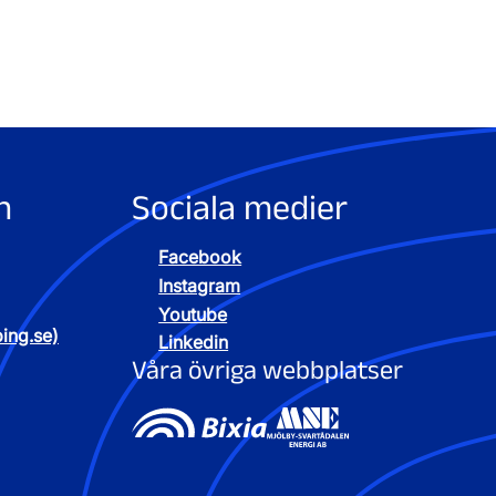
n
Sociala medier
Facebook
Instagram
Youtube
ping.se)
Linkedin
Våra övriga webbplatser