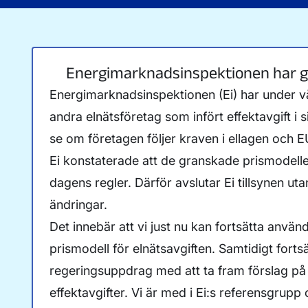
Energimarknadsinspektionen har g
Energimarknadsinspektionen (Ei) har under v
andra elnätsföretag som infört effektavgift i s
se om företagen följer kraven i ellagen och 
Ei konstaterade att de granskade prismodelle
dagens regler. Därför avslutar Ei tillsynen ut
ändringar.
Det innebär att vi just nu kan fortsätta anvä
prismodell för elnätsavgiften. Samtidigt fortsät
regeringsuppdrag med att ta fram förslag på t
effektavgifter. Vi är med i Ei:s referensgrup