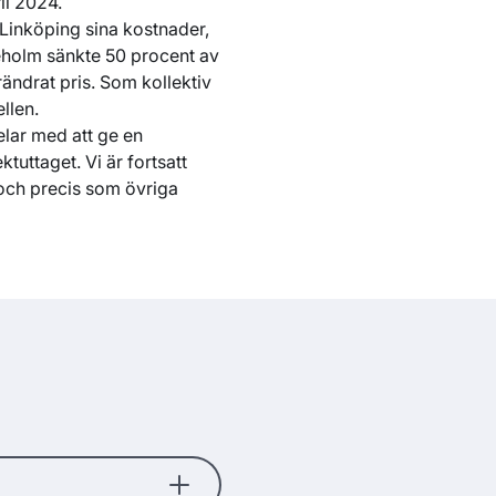
il 2024.
 Linköping sina kostnader,
eholm sänkte 50 procent av
ndrat pris. Som kollektiv
llen.
delar med att ge en
ktuttaget. Vi är fortsatt
 och precis som övriga