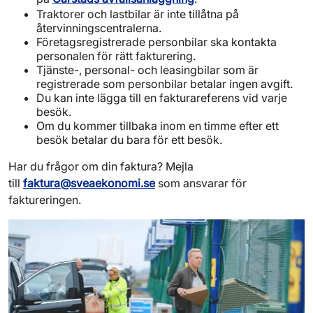
Traktorer och lastbilar är inte tillåtna på
återvinningscentralerna.
Företagsregistrerade personbilar ska kontakta
personalen för rätt fakturering.
Tjänste-, personal- och leasingbilar som är
registrerade som personbilar betalar ingen avgift.
Du kan inte lägga till en fakturareferens vid varje
besök.
Om du kommer tillbaka inom en timme efter ett
besök betalar du bara för ett besök.
Har du frågor om din faktura? Mejla
till
faktura@sveaekonomi.se
som ansvarar för
faktureringen.