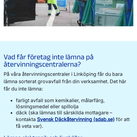
Vad får företag inte lämna på
återvinningscentralerna?
På våra återvinningscentraler i Linköping får du bara
lämna sorterat grovavfall från din verksamhet. Det här
får du inte lämna:
farligt avfall som kemikalier, målarfärg,
lösningsmedel eller spillolja
däck (ska lämnas till särskilda mottagare –
kontakta
Svensk Däckåtervinning (sdab.se)
för att
få veta var).