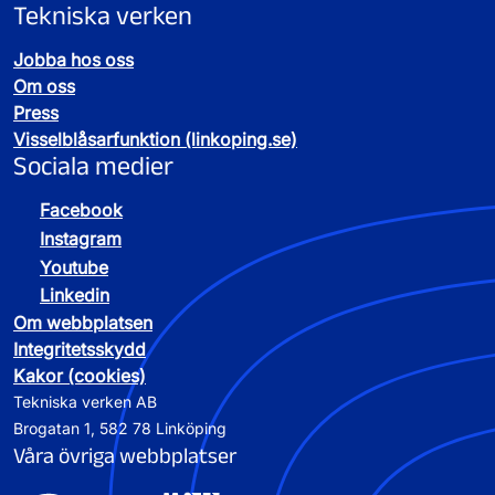
Tekniska verken
Jobba hos oss
Om oss
Press
Visselblåsarfunktion (linkoping.se)
Sociala medier
Facebook
Instagram
Youtube
Linkedin
Om webbplatsen
Integritetsskydd
Kakor (cookies)
Tekniska verken AB
Brogatan 1, 582 78 Linköping
Våra övriga webbplatser