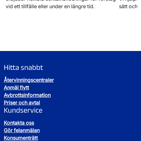
vid ett tillfälle eller under en längre tid.
sätt och 
Hitta snabbt
Återvinningscentraler
Anmäl flytt
Avbrottsinformation
Priser och avtal
Kundservice
Kontakta oss
Gör felanmälan
Konsumenträtt