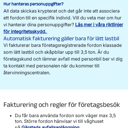
Hur hanteras personuppgifter?
All data skickas krypterat och det går inte att associera
ett fordon till en specifik individ. Vill du veta mer om hur
vi hanterar dina personuppgifter?
Läs mer i våra riktlinjer
för integritetsskydd.
Automatisk fakturering gäller bara för lätt lastbil
Vi fakturerar bara företagsregistrerade fordon klassade
som lätt lastbil och skåpbilar upp till 3,5 ton. Är du
företagskund och lämnar avfall med personbil ber vi dig
ta kontakt med personalen när du kommer till
återvinningscentralen.
Fakturering och regler för företagsbesök
Du får bara använda fordon som väger max 3,5
ton. Större fordon hänvisar vi till våghuset
på
Gärstads avfallsanläggning
.