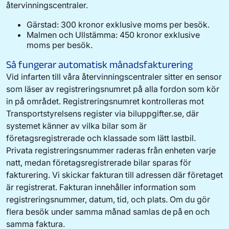
återvinningscentraler.
Gärstad: 300 kronor exklusive moms per besök.
Malmen och Ullstämma: 450 kronor exklusive
moms per besök.
Så fungerar automatisk månadsfakturering
Vid infarten till våra återvinningscentraler sitter en sensor
som läser av registreringsnumret på alla fordon som kör
in på området. Registreringsnumret kontrolleras mot
Transportstyrelsens register via biluppgifter.se, där
systemet känner av vilka bilar som
är
företagsregistrerade och klassade som lätt lastbil.
Privata registreringsnummer raderas från enheten varje
natt, medan företagsregistrerade bilar sparas för
fakturering.
Vi skickar fakturan till adressen där företaget
är registrerat. F
akturan innehåller information som
registreringsnummer, datum, tid, och plats. Om du gör
flera besök under samma månad samlas de på en och
samma faktura.