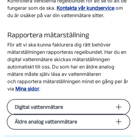
Kontrollera ventilerna regelbundet för att se till att de
fungerar som de ska.
Kontakta vår kundservice
om
du är osäker på var din vattenmätare sitter.
Rapportera mätarställning
För att vi ska kunna fakturera dig rätt behöver
mätarställningen rapporteras regelbundet. Har du en
digital vattenmätare skickas mätarställningen
automatiskt till oss. Du som har en äldre analog
mätare måste själv läsa av vattenmätaren
och rapportera mätarställningen minst en gång per år
via
Mina sidor
.
Digital vattenmätare
Äldre analog vattenmätare