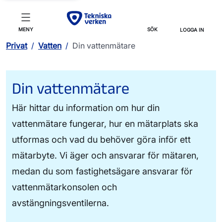
MENY
SÖK
LOGGA IN
Privat
/
Vatten
/
Din vattenmätare
Din vattenmätare
Här hittar du information om hur din
vattenmätare fungerar, hur en mätarplats ska
utformas och vad du behöver göra inför ett
mätarbyte. Vi äger och ansvarar för mätaren,
medan du som fastighetsägare ansvarar för
vattenmätarkonsolen och
avstängningsventilerna.