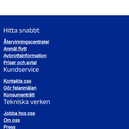
Hitta snabbt
Återvinningscentraler
Anmäl flytt
Avbrottsinformation
Priser och avtal
Kundservice
Kontakta oss
Gör felanmälan
Konsumenträtt
Tekniska verken
Jobba hos oss
Om oss
Press