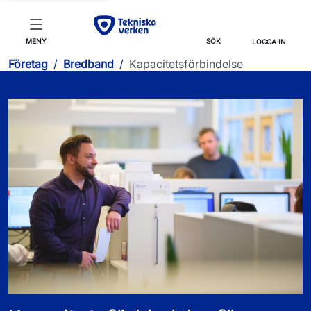
MENY
SÖK
LOGGA IN
Företag
/
Bredband
/
Kapacitetsförbindelse