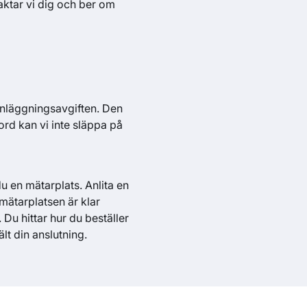
aktar vi dig och ber om
anläggningsavgiften. Den
rd kan vi inte släppa på
u en mätarplats. Anlita en
ätarplatsen är klar
 Du hittar hur du beställer
lt din anslutning.