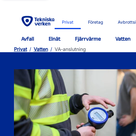
Privat
Företag
Avbrotts
Avfall
Elnät
Fjärrvärme
Vatten
Privat
/
Vatten
/
VA-anslutning