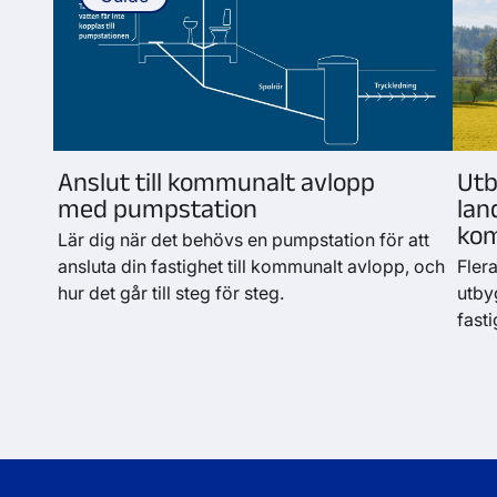
Anslut till kommunalt avlopp
Utb
med pumpstation
lan
ko
Lär dig när det behövs en pumpstation för att
ansluta din fastighet till kommunalt avlopp, och
Fler
hur det går till steg för steg.
utby
fast