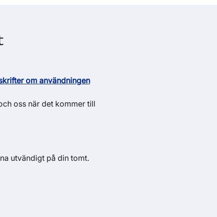
t
krifter om användningen
och oss när det kommer till
gna utvändigt på din tomt.