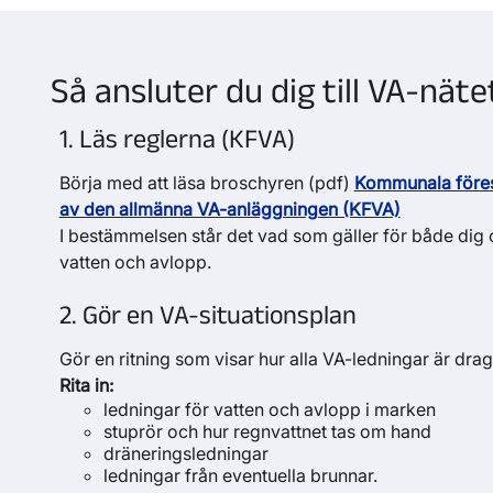
Så ansluter du dig till VA-näte
1. Läs reglerna (KFVA)
Börja med att läsa broschyren (pdf)
Kommunala föres
av den allmänna VA-anläggningen (KFVA)
I bestämmelsen står det vad som gäller för både dig 
vatten och avlopp.
2. Gör en VA-situationsplan
Gör en ritning som visar hur alla VA-ledningar är dra
Rita in:
ledningar för vatten och avlopp i marken
stuprör och hur regnvattnet tas om hand
dräneringsledningar
ledningar från eventuella brunnar.