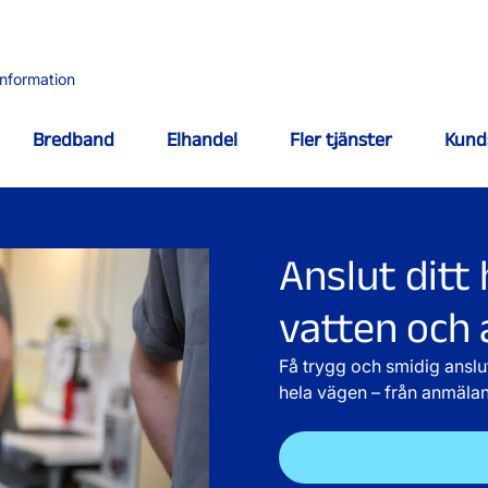
information
Bredband
Elhandel
Fler tjänster
Kund
Anslut ditt
vatten och 
Få trygg och smidig anslu
hela vägen – från anmälan 