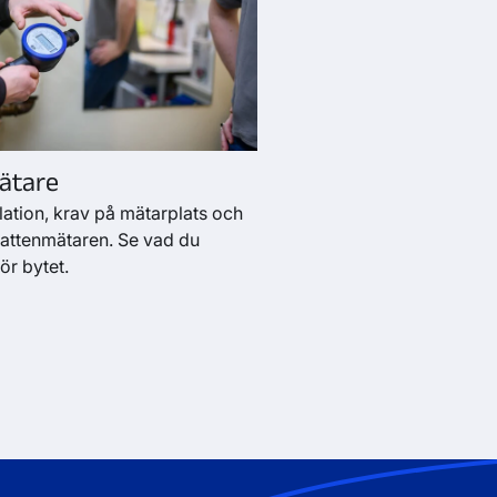
ätare
lation, krav på mätarplats och
 vattenmätaren. Se vad du
ör bytet.