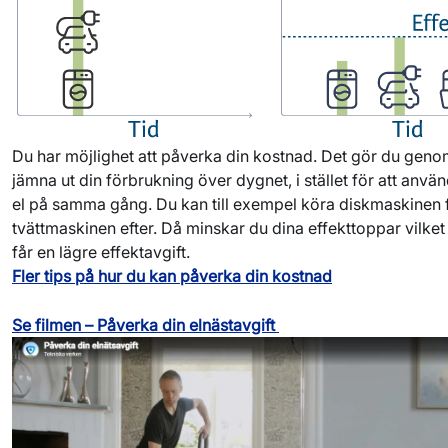
Du har möjlighet att påverka din kostnad. Det gör du geno
jämna ut din förbrukning över dygnet, i stället för att anv
el på samma gång. Du kan till exempel köra diskmaskinen 
tvättmaskinen efter. Då minskar du dina effekttoppar vilket
får en lägre effektavgift.
Fler tips på hur du kan påverka din kostnad
Se filmen – Påverka din elnästavgift