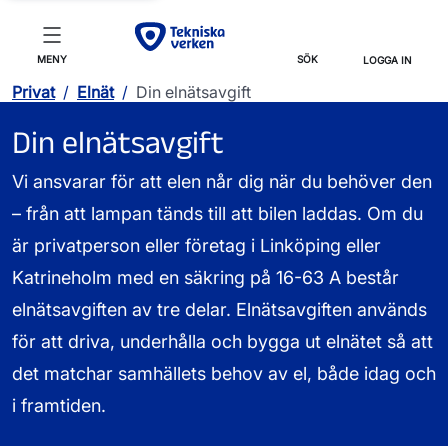
MENY
SÖK
LOGGA IN
Privat
/
Elnät
/
Din elnätsavgift
Din elnätsavgift
Vi ansvarar för att elen når dig när du behöver den
– från att lampan tänds till att bilen laddas. Om du
är privatperson eller företag i Linköping eller
Katrineholm med en säkring på 16-63 A består
elnätsavgiften av tre delar. Elnätsavgiften används
för att driva, underhålla och bygga ut elnätet så att
det matchar samhällets behov av el, både idag och
i framtiden.