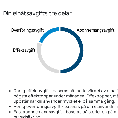
Din elnätsavgifts tre delar
Rörlig effektavgift - baseras på medelvärdet av dina
högsta effekttoppar under månaden. Effekttoppar, mä
uppstår när du använder mycket el på samma gång.
Rörlig överföringsavgift - baseras på din elanvändnin
Fast abonnemangsavgift - baseras på storleken på di
huvudsäkring.