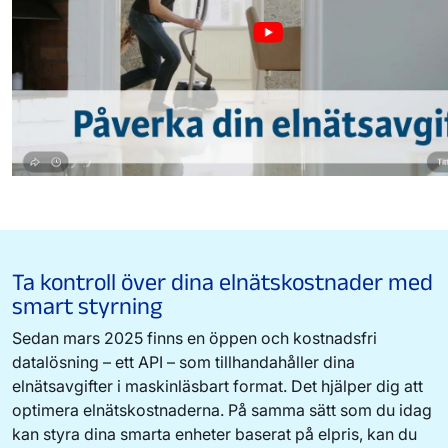
Ta kontroll över dina elnätskostnader med
smart styrning
Sedan mars 2025 finns en öppen och kostnadsfri
datalösning – ett API – som tillhandahåller dina
elnätsavgifter i maskinläsbart format. Det hjälper dig att
optimera elnätskostnaderna.
På samma sätt som du idag
kan styra dina smarta enheter baserat på elpris, kan du