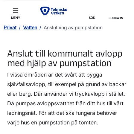
MENY
SÖK
LOGGA IN
Privat
/
Vatten
/
Anslutning av pumpstation
Anslut till kommunalt avlopp
med hjälp av pumpstation
I vissa områden är det svårt att bygga
självfallsavlopp, till exempel på grund av backar
eller berg. Där använder vi tryckavlopp i stället.
Då pumpas avloppsvattnet från ditt hus till vårt
ledningsnät. För att det ska fungera behöver
varje hus en pumpstation på tomten.