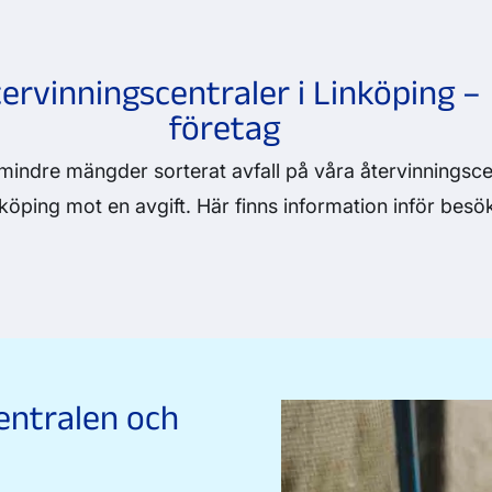
ervinningscentraler i Linköping –
företag
indre mängder sorterat avfall på våra återvinningscen
köping mot en avgift. Här finns information inför besö
entralen och