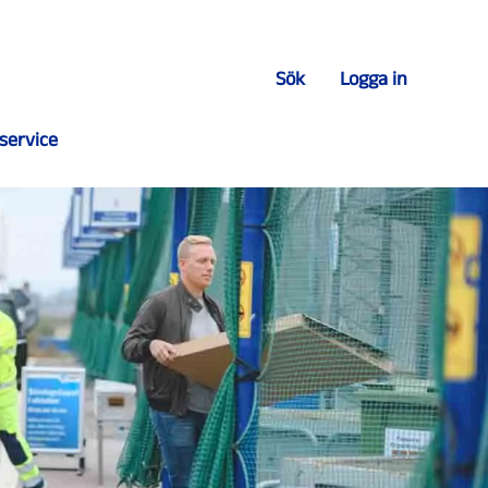
Sök
Logga in
service