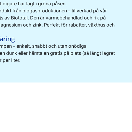
digare har lagt i gröna påsen.
odukt från biogasproduktionen – tillverkad på vår
s av Biototal. Den är värmebehandlad och rik på
agnesium och zink. Perfekt för rabatter, växthus och
äring
pumpen – enkelt, snabbt och utan onödiga
 dunk eller hämta en gratis på plats (så långt lagret
 per liter.