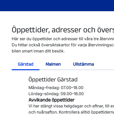
Öppettider, adresser och över
Här ser du öppettider och adresser till våra tre återvin
Du hittar också översiktskartor för varje återvinningsc
bilen smart innan ditt besök.
Gärstad
Malmen
Ullstämma
Öppettider Gärstad
Måndag–fredag: 07.00–18.00
Lördag–söndag: 09.00–16.00
Avvikande öppettider
Vi har stängt vissa helgdagar och aftnar, til
och nyårsafton. Kontrollera alltid öppettidern