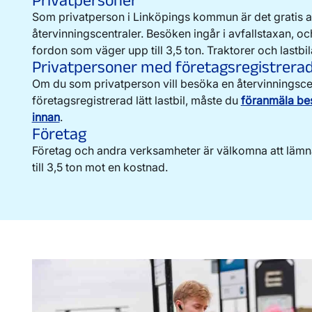
Nummer på kartan
Avfallstyp
Som privatperson i Linköpings kommun är det gratis a
återvinningscentraler. Besöken ingår i avfallstaxan, o
1A
Jord
fordon som väger upp till 3,5 ton. Traktorer och lastbilar
Privatpersoner med företagsregistrerad l
2A
Komposterbart trädgå
Om du som privatperson vill besöka en återvinningsce
företagsregistrerad lätt lastbil, måste du
föranmäla be
3A
Ris och grenar
innan
.
Företag
4A-5A
Betong, porslin, kera
Företag och andra verksamheter är välkomna att lämn
sanitet och kakel
till 3,5 ton mot en kostnad.
6A
Återbruk
7A
Textil
8A
Kyl och frys
8A
Vitvaror