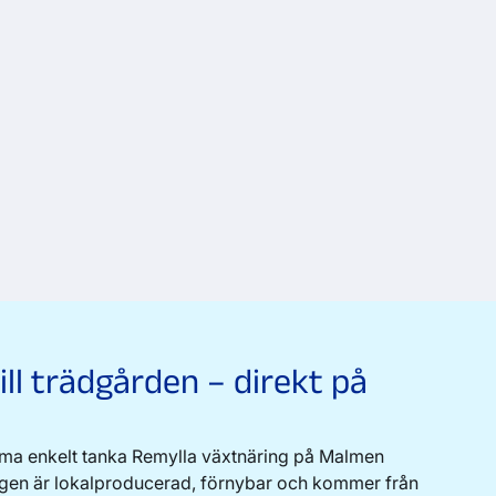
ill trädgården – direkt på
ma enkelt tanka Remylla växtnäring på Malmen
ingen är lokalproducerad, förnybar och kommer från