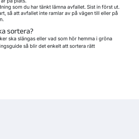
är på plats.
ning som du har tänkt lämna avfallet. Sist in först ut.
t, så att avfallet inte ramlar av på vägen till eller på
n.
ka sortera?
cker ska slängas eller vad som hör hemma i gröna
gsguide så blir det enkelt att sortera rätt