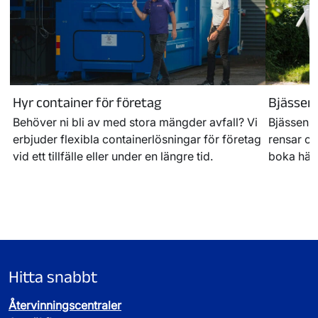
Hyr container för företag
Bjässen
Behöver ni bli av med stora mängder avfall? Vi
Bjässen s
erbjuder flexibla containerlösningar för företag
rensar oc
vid ett tillfälle eller under en längre tid.
boka hämt
Hitta snabbt
Återvinningscentraler