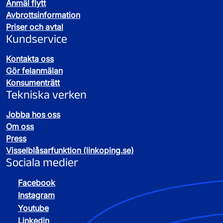
Anmäl flytt
Avbrottsinformation
Priser och avtal
Kundservice
Kontakta oss
Gör felanmälan
Konsumenträtt
Tekniska verken
Jobba hos oss
Om oss
Press
Visselblåsarfunktion (linkoping.se)
Sociala medier
Facebook
Instagram
Youtube
Linkedin