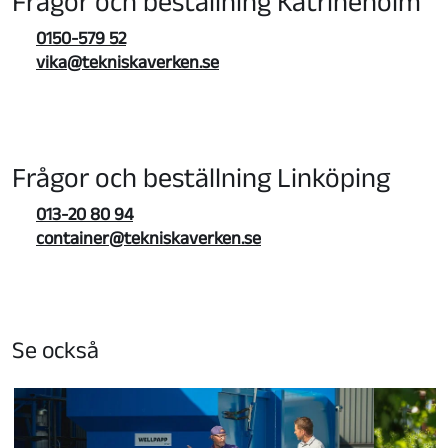
Frågor och beställning Katrineholm
0150-579 52
vika@tekniskaverken.se
Frågor och beställning Linköping
013-20 80 94
container@tekniskaverken.se
Se också