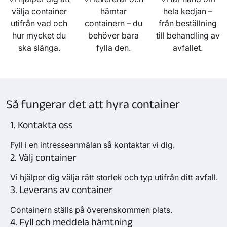
välja container
hämtar
hela kedjan –
utifrån vad och
containern – du
från beställning
hur mycket du
behöver bara
till behandling av
ska slänga.
fylla den.
avfallet.
Så fungerar det att hyra container
1. Kontakta oss
Fyll i en intresseanmälan så kontaktar vi dig.
2. Välj container
Vi hjälper dig välja rätt storlek och typ utifrån ditt avfall.
3. Leverans av container
Containern ställs på överenskommen plats.
4. Fyll och meddela hämtning