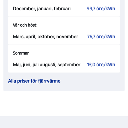
December, januari, februari
99,7 öre/kWh
Vår och höst
Mars, april, oktober, november
76,7 öre/kWh
Sommar
Maj, juni, juli augusti, september
13,0 öre/kWh
Alla priser för fjärrvärme