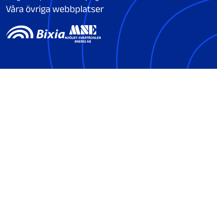
Våra övriga webbplatser