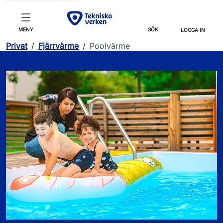
MENY
SÖK
LOGGA IN
Privat
/
Fjärrvärme
/
Poolvärme