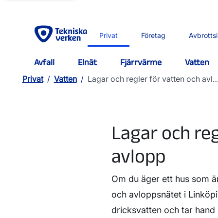
Privat
Företag
Avbrotts
Avfall
Elnät
Fjärrvärme
Vatten
Privat
/
Vatten
/
Lagar och regler för vatten och avl
Lagar och reg
avlopp
Om du äger ett hus som är
och avloppsnätet i Linköpin
dricksvatten och tar hand