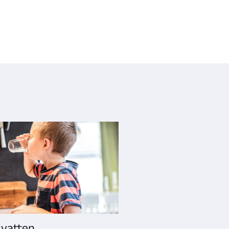
svatten