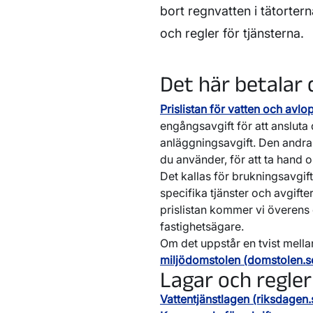
bort regnvatten i tätorter
och regler för tjänsterna.
Det här betalar 
Prislistan för vatten och avlo
engångsavgift för att ansluta d
anläggningsavgift. Den andra
du använder, för att ta hand 
Det kallas för brukningsavgift
specifika tjänster och avgifte
prislistan kommer vi överens
fastighetsägare.
Om det uppstår en tvist mell
miljödomstolen (domstolen.s
Lagar och regler
Vattentjänstlagen (riksdagen.