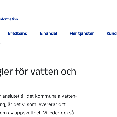
information
Bredband
Elhandel
Fler tjänster
Kund
…
ler för vatten och
 anslutet till det kommunala vatten-
g, är det vi som levererar ditt
 om avloppsvattnet. Vi leder också