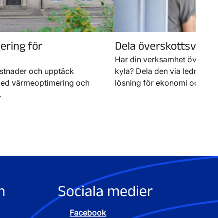
ring för
Dela överskottsvärme
Har din verksamhet överskot
stnader och upptäck
kyla? Dela den via ledningsn
 med värmeoptimering och
lösning för ekonomi och klim
.
n
Sociala medier
Facebook