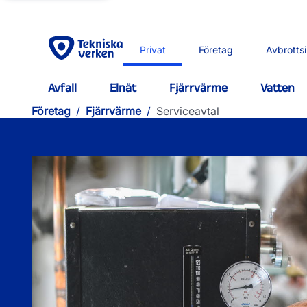
Privat
Företag
Avbrotts
Avfall
Elnät
Fjärrvärme
Vatten
Företag
/
Fjärrvärme
/
Serviceavtal