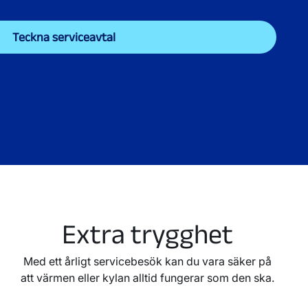
Teckna serviceavtal
Extra trygghet
Med ett årligt servicebesök kan du vara säker på
att värmen eller kylan alltid fungerar som den ska.