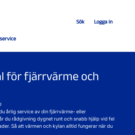
Sök
Logga in
service
l för fjärrvärme och
d
du årlig service av din fjärrvärme- eller
 får du rådgivning dygnet runt och snabb hjälp vid fel
der. Så att värmen och kylan alltid fungerar när du