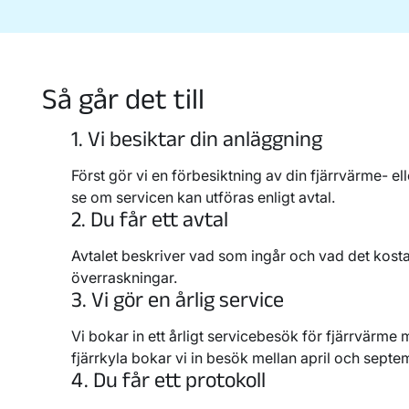
Så går det till
1. Vi besiktar din anläggning
Först gör vi
en förbesiktning av din
fjärrvärme- el
se
om
service
n
kan utföras
enligt avtal
.
2. Du får ett avtal
Avtalet beskriver vad som ingår och vad det kosta
överraskningar.
3. Vi gör en årlig service
Vi bokar in
ett årligt
servicebesök för fjärrvärme 
fjärrkyla bokar vi in besök mellan april och septe
4. Du får ett protokoll