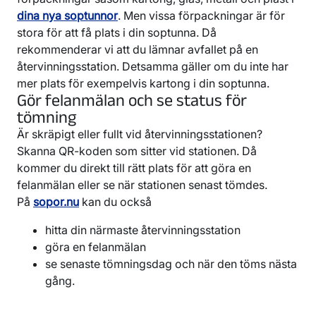
dina nya soptunnor
. Men vissa förpackningar är för
stora för att få plats i din soptunna. Då
rekommenderar vi att du lämnar avfallet på en
återvinningsstation. Detsamma gäller om du inte har
mer plats för exempelvis kartong i din soptunna.
Gör felanmälan och se status för
tömning
Är skräpigt eller fullt vid återvinningsstationen?
Skanna QR-koden som sitter vid stationen. Då
kommer du direkt till rätt plats för att göra en
felanmälan eller se när stationen senast tömdes.
På
sopor.nu
kan du också
hitta din närmaste återvinningsstation
göra en felanmälan
se senaste tömningsdag och när den töms nästa
gång.