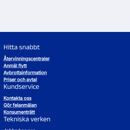
Hitta snabbt
Återvinningscentraler
Anmäl flytt
Avbrottsinformation
Priser och avtal
Kundservice
Kontakta oss
Gör felanmälan
Konsumenträtt
Tekniska verken