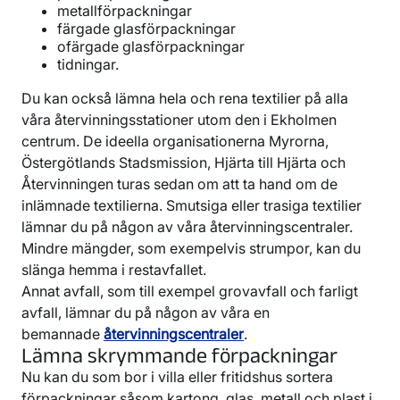
metallförpackningar
färgade glasförpackningar
ofärgade glasförpackningar
tidningar.
Du kan också lämna hela och rena textilier på alla
våra återvinningsstationer utom den i Ekholmen
centrum. De ideella organisationerna Myrorna,
Östergötlands Stadsmission, Hjärta till Hjärta och
Återvinningen turas sedan om att ta hand om de
inlämnade textilierna. Smutsiga eller trasiga textilier
lämnar du på någon av våra återvinningscentraler.
Mindre mängder, som exempelvis strumpor, kan du
slänga hemma i restavfallet.
Annat avfall, som till exempel grovavfall och farligt
avfall, lämnar du på någon av våra en
bemannade
återvinningscentraler
.
Lämna skrymmande förpackningar
Nu kan du som bor i villa eller fritidshus sortera
förpackningar såsom kartong, glas, metall och plast i