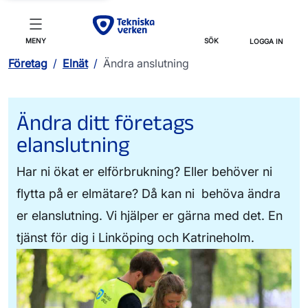
MENY
SÖK
LOGGA IN
Företag
/
Elnät
/
Ändra anslutning
Ändra ditt företags
elanslutning
Har ni ökat er elförbrukning? Eller behöver ni
flytta på er elmätare? Då kan ni behöva ändra
er elanslutning. Vi hjälper er gärna med det. En
tjänst för dig i Linköping och Katrineholm.