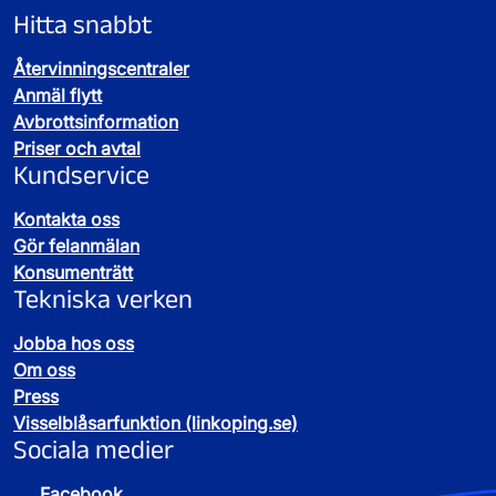
Hitta snabbt
Återvinningscentraler
Anmäl flytt
Avbrottsinformation
Priser och avtal
Kundservice
Kontakta oss
Gör felanmälan
Konsumenträtt
Tekniska verken
Jobba hos oss
Om oss
Press
Visselblåsarfunktion (linkoping.se)
Sociala medier
Facebook