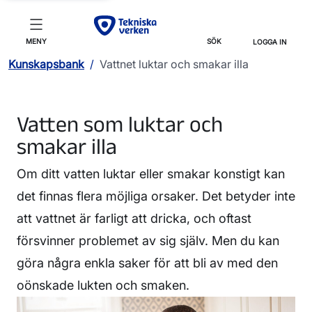
MENY
SÖK
LOGGA IN
Kunskapsbank
/
Vattnet luktar och smakar illa
Vatten som luktar och
smakar illa
Om ditt vatten luktar eller smakar konstigt kan
det finnas flera möjliga orsaker. Det betyder inte
att vattnet är farligt att dricka, och oftast
försvinner problemet av sig själv. Men du kan
göra några enkla saker för att bli av med den
oönskade lukten och smaken.