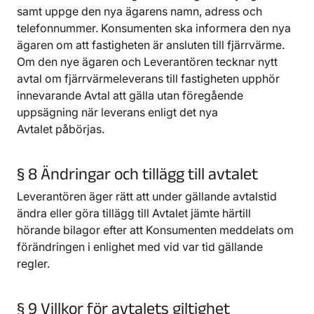
samt uppge den nya ägarens namn, adress och
telefonnummer. Konsumenten ska informera den nya
ägaren om att fastigheten är ansluten till fjärrvärme.
Om den nye ägaren och Leverantören tecknar nytt
avtal om fjärrvärmeleverans till fastigheten upphör
innevarande Avtal att gälla utan föregående
uppsägning när leverans enligt det nya
Avtalet påbörjas.
§ 8 Ändringar och tillägg till avtalet
Leverantören äger rätt att under gällande avtalstid
ändra eller göra tillägg till Avtalet jämte härtill
hörande bilagor efter att Konsumenten meddelats om
förändringen i enlighet med vid var tid gällande
regler.
§ 9 Villkor för avtalets giltighet