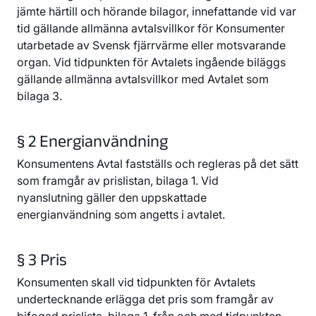
jämte härtill och hörande bilagor, innefattande vid var
tid gällande allmänna avtalsvillkor för Konsumenter
utarbetade av Svensk fjärrvärme eller motsvarande
organ. Vid tidpunkten för Avtalets ingående biläggs
gällande allmänna avtalsvillkor med Avtalet som
bilaga 3.
§ 2 Energianvändning
Konsumentens Avtal fastställs och regleras på det sätt
som framgår av prislistan, bilaga 1. Vid
nyanslutning gäller den uppskattade
energianvändning som angetts i avtalet.
§ 3 Pris
Konsumenten skall vid tidpunkten för Avtalets
undertecknande erlägga det pris som framgår av
bifogad prislista, bilaga 1, från och med tidpunkten