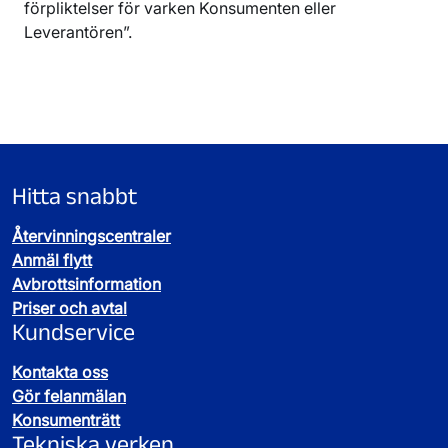
förpliktelser för varken Konsumenten eller
Leverantören”.
Hitta snabbt
Återvinningscentraler
Anmäl flytt
Avbrottsinformation
Priser och avtal
Kundservice
Kontakta oss
Gör felanmälan
Konsumenträtt
Tekniska verken