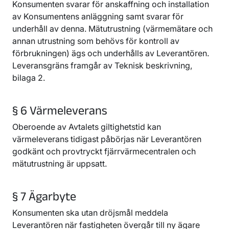
Konsumenten svarar för anskaffning och installation
av Konsumentens anläggning samt svarar för
underhåll av denna. Mätutrustning (värmemätare och
annan utrustning som behövs för kontroll av
förbrukningen) ägs och underhålls av Leverantören.
Leveransgräns framgår av Teknisk beskrivning,
bilaga 2.
§ 6 Värmeleverans
Oberoende av Avtalets giltighetstid kan
värmeleverans tidigast påbörjas när Leverantören
godkänt och provtryckt fjärrvärmecentralen och
mätutrustning är uppsatt.
§ 7 Ägarbyte
Konsumenten ska utan dröjsmål meddela
Leverantören när fastigheten övergår till ny ägare