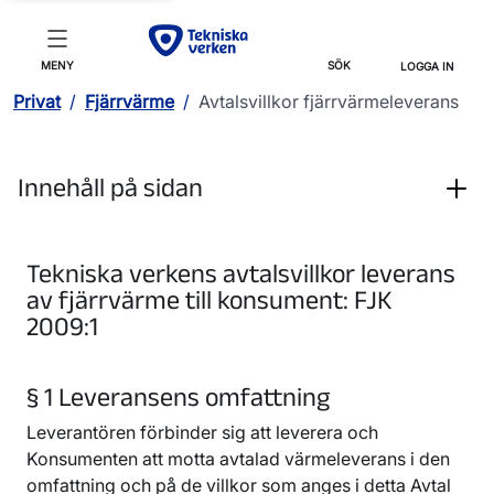
MENY
SÖK
LOGGA IN
Privat
/
Fjärrvärme
/
Avtalsvillkor fjärrvärmeleverans
Innehåll på sidan
Tekniska verkens avtalsvillkor leverans
av fjärrvärme till konsument: FJK
2009:1
§ 1 Leveransens omfattning
Leverantören förbinder sig att leverera och
Konsumenten att motta avtalad värmeleverans i den
omfattning och på de villkor som anges i detta Avtal