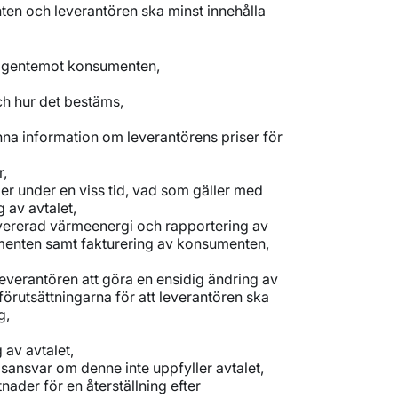
nten och leverantören ska minst innehålla
e gentemot konsumenten,
ch hur det bestäms,
na information om leverantörens priser för
r,
er under en viss tid, vad som gäller med
 av avtalet,
ererad värmeenergi och rapportering av
umenten samt fakturering av konsumenten,
 leverantören att göra en ensidig ändring av
 förutsättningarna för att leverantören ska
g,
 av avtalet,
sansvar om denne inte uppfyller avtalet,
ader för en återställning efter