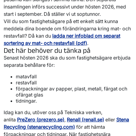
insamlingen införs successivt under hösten 2026, med
start i september. Då ställer vi ut soptunnor.
Vill du som fastighetsägare på ett enkelt sätt kunna
meddela dina boende om förändringarna kring mat- och
restavfall? Då kan du
ladda ner infoblad om separat
sortering av mat- och restavfall (pdf)
.
Det här behöver du tänka på
Senast hösten 2026 ska du som fastighetsägare erbjuda
separata behållare för:
matavfall
restavfall
förpackningar av papper, plast, metall, färgat och
ofärgat glas
tidningar.
Idag kan du, utöver oss på Tekniska verken,
anlita
PreZero (prezero.se)
,
Renall (renall.se)
eller
Stena
Recycling (stenarecycling.com)
för att hämta
förpackningar och tidningar. När fastighetsnära