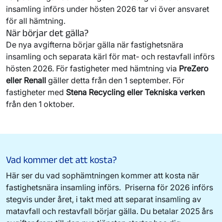
insamling införs under hösten 2026 tar vi över ansvaret
för all hämtning.
När börjar det gälla?
De nya avgifterna börjar gälla när fastighetsnära
insamling och separata kärl för mat- och restavfall införs
hösten 2026. För fastigheter med hämtning via
PreZero
eller Renall
gäller detta från den 1 september. För
fastigheter med
Stena Recycling eller Tekniska verken
från den 1 oktober.
Vad kommer det att kosta?
Här ser du vad sophämtningen kommer att kosta när
fastighetsnära insamling införs. Priserna för 2026 införs
stegvis under året, i takt med att separat insamling av
matavfall och restavfall börjar gälla. Du betalar 2025 års