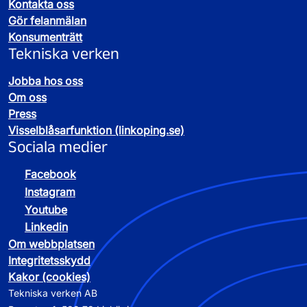
Kontakta oss
Gör felanmälan
Konsumenträtt
Tekniska verken
Jobba hos oss
Om oss
Press
Visselblåsarfunktion (linkoping.se)
Sociala medier
Facebook
Instagram
Youtube
Linkedin
Om webbplatsen
Integritetsskydd
Kakor (cookies)
Tekniska verken AB