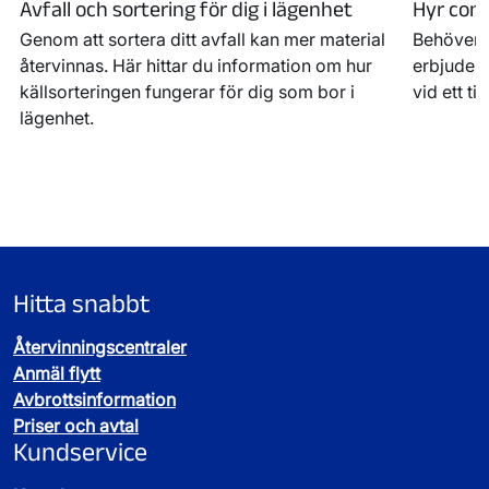
Avfall och sortering för dig i lägenhet
Hyr cont
Genom att sortera ditt avfall kan mer material
Behöver n
återvinnas. Här hittar du information om hur
erbjuder 
källsorteringen fungerar för dig som bor i
vid ett ti
lägenhet.
Hitta snabbt
Återvinningscentraler
Anmäl flytt
Avbrottsinformation
Priser och avtal
Kundservice