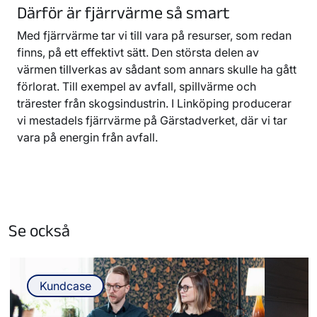
Därför är fjärrvärme så smart
Med fjärrvärme tar vi till vara på resurser, som redan
finns, på ett effektivt sätt. Den största delen av
värmen tillverkas av sådant som annars skulle ha gått
förlorat. Till exempel av avfall, spillvärme och
trärester från skogsindustrin. I Linköping producerar
vi mestadels fjärrvärme på Gärstadverket, där vi tar
vara på energin från avfall.
Se också
Kundcase