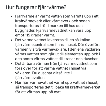
Hur fungerar fjärrvärme?
Fjärrvärme är varmt vatten som värmts upp i ett
kraftvärmeverk eller värmeverk och sedan
transporteras i rör i marken till hus och
byggnader. Fjärrvärmevattnet kan vara upp
emot 115 grader varmt.
Det varma vattnet levereras till en så kallad
fjärrvärmecentral som finns i huset. Där överförs
värmen via två värmeväxlare. I den ena växlaren
värms vattnet som går ut till elementen upp och i
den andra värms vattnet till kranar och duschar.
Det är bara värmen från fjärrvärmevattnet som
förs över för att värma vattnet i huset via
växlaren. Du duschar alltså inte i
fjärrvärmevatten.
När fjärrvärmevattnet värmt upp vattnet i huset,
så transporteras det tillbaka till kraftvärmeverket
för att värmas upp på nytt.