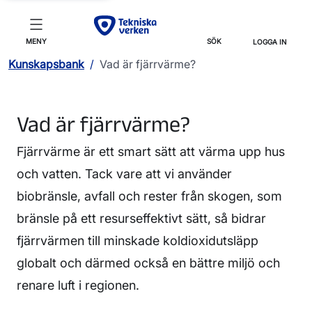
MENY
SÖK
LOGGA IN
Kunskapsbank
/
Vad är fjärrvärme?
Vad är fjärrvärme?
Fjärrvärme är ett smart sätt att värma upp hus
och vatten. Tack vare att vi använder
biobränsle, avfall och rester från skogen, som
bränsle på ett resurseffektivt sätt
, så bidrar
fjärrvärmen till minskade koldioxidutsläpp
globalt och därmed också en bättre miljö och
renare luft i regionen.