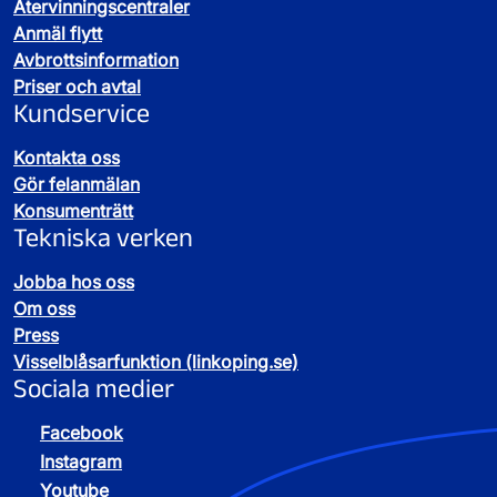
Återvinningscentraler
Anmäl flytt
Avbrottsinformation
Priser och avtal
Kundservice
Kontakta oss
Gör felanmälan
Konsumenträtt
Tekniska verken
Jobba hos oss
Om oss
Press
Visselblåsarfunktion (linkoping.se)
Sociala medier
Facebook
Instagram
Youtube