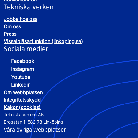
Tekniska verken
Jobba hos oss
Om oss
Press
Visselblåsarfunktion (linkoping.se)
Sociala medier
Facebook
Instagram
Youtube
Linkedin
Om webbplatsen
Integritetsskydd
Kakor (cookies)
Tekniska verken AB
Brogatan 1, 582 78 Linköping
Våra övriga webbplatser