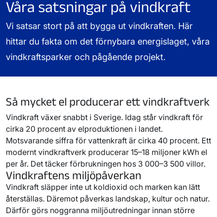
Våra satsningar på vindkraft
Vi satsar stort på att bygga ut vindkraften. Här
hittar du fakta om det förnybara energislaget, våra
vindkraftsparker och pågående projekt.
Så mycket el producerar ett vindkraftverk
Vindkraft växer snabbt i Sverige. Idag står vindkraft för
cirka 20 procent av elproduktionen i landet.
Motsvarande siffra för vattenkraft är cirka 40 procent. Ett
modernt vindkraftverk producerar 15–18 miljoner kWh el
per år. Det täcker förbrukningen hos 3 000–3 500 villor.
Vindkraftens miljöpåverkan
Vindkraft släpper inte ut koldioxid och marken kan lätt
återställas. Däremot påverkas landskap, kultur och natur.
Därför görs noggranna miljöutredningar innan större