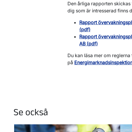
Den årliga rapporten skickas
dig som är intresserad finns d
Rapport övervakningspl
(pdf)
Rapport övervakningspl
AB (pdf)
Du kan läsa mer om reglerna 
på
Energimarknadsinspektion
Se också