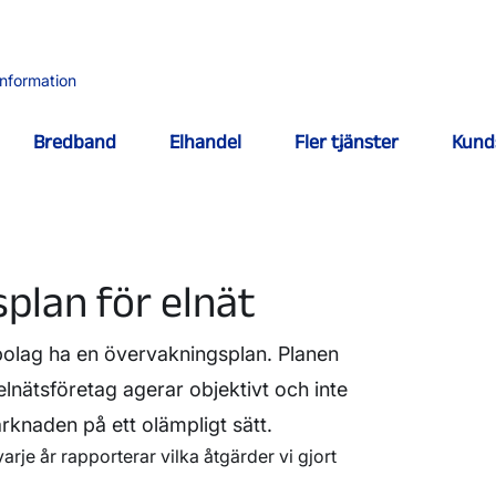
information
Bredband
Elhandel
Fler tjänster
Kund
plan för elnät
olag ha en övervakningsplan. Planen
elnätsföretag agerar objektivt och inte
knaden på ett olämpligt sätt.
varje år rapporterar vilka åtgärder vi gjort