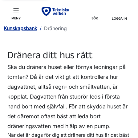
MENY
SÖK
LOGGA IN
Kunskapsbank
/
Dränering
Dränera ditt hus rätt
Ska du dränera huset eller förnya ledningar på
tomten? Då är det viktigt att kontrollera hur
dagvattnet, alltså regn- och smältvatten, är
kopplat. Dagvatten från stuprör leds i första
hand bort med självfall. För att skydda huset är
det däremot oftast bäst att leda bort
dräneringsvatten med hjälp av en pump.
När det är dags för dig att dränera ditt hus är det bäst