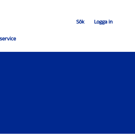
Sök
Logga in
service