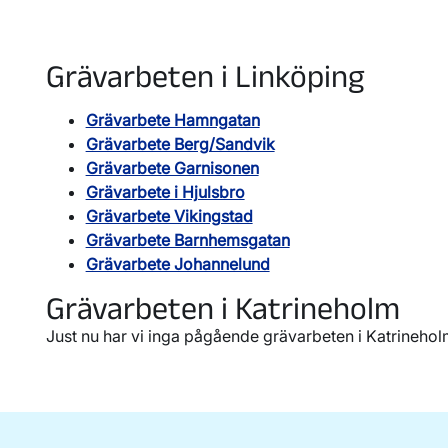
Grävarbeten i Linköping
Grävarbete Hamngatan
Grävarbete Berg/Sandvik
Grävarbete Garnisonen
Grävarbete i Hjulsbro
Grävarbete Vikingstad
Grävarbete Barnhemsgatan
Grävarbete Johannelund
Grävarbeten i Katrineholm
Just nu har vi inga pågående grävarbeten i Katrinehol