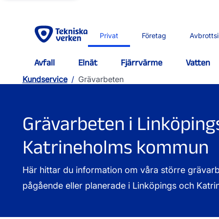
Privat
Företag
Avbrotts
Avfall
Elnät
Fjärrvärme
Vatten
Kundservice
/
Grävarbeten
Grävarbeten i Linköping
Katrineholms kommun
Här hittar du information om våra större grävar
pågående eller planerade i Linköpings och Kat