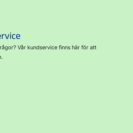
rvice
frågor? Vår kundservice finns här för att
n.