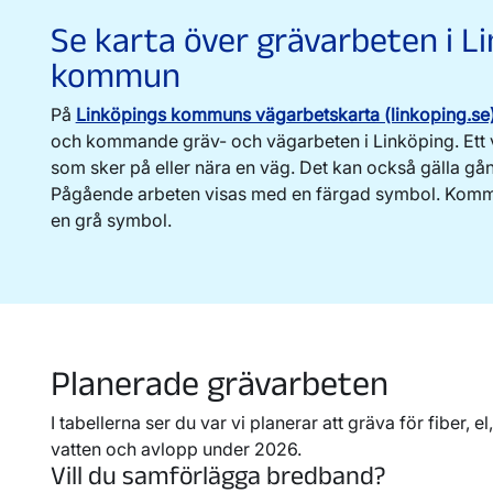
Se karta över grävarbeten i L
kommun
På
Linköpings kommuns vägarbetskarta (linkoping.se
och kommande gräv- och vägarbeten i Linköping. Ett v
som sker på eller nära en väg. Det kan också gälla gå
Pågående arbeten visas med en färgad symbol. Komm
en grå symbol.
Planerade grävarbeten
I tabellerna ser du var vi planerar att gräva för fiber, el
vatten och avlopp under 2026.
Vill du samförlägga bredband?