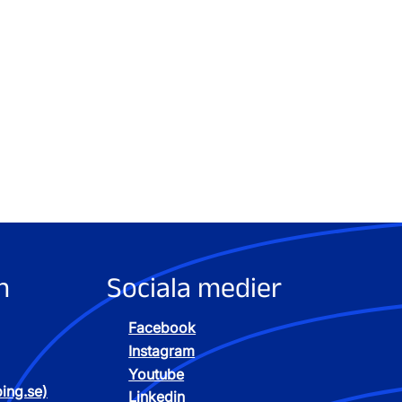
n
Sociala medier
Facebook
Instagram
Youtube
ping.se)
Linkedin