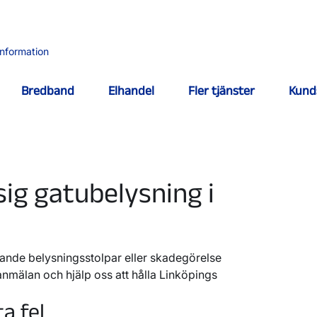
information
Bredband
Elhandel
Fler tjänster
Kund
ig gatubelysning i
utande belysningsstolpar eller skadegörelse
nmälan och hjälp oss att hålla Linköpings
a fel