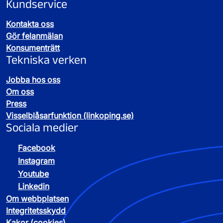
Kundservice
Kontakta oss
Gör felanmälan
Konsumenträtt
Tekniska verken
Jobba hos oss
Om oss
Press
Visselblåsarfunktion (linkoping.se)
Sociala medier
Facebook
Instagram
Youtube
Linkedin
Om webbplatsen
Integritetsskydd
Kakor (cookies)