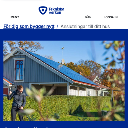
MENY
SÖK
LOGGA IN
För dig som bygger nytt
/
Anslutningar till ditt hus