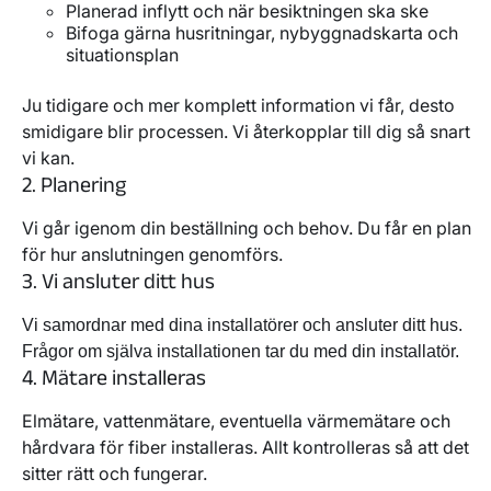
Planerad inflytt och när besiktningen ska ske
Bifoga gärna husritningar, nybyggnadskarta och
situationsplan
Ju tidigare och mer komplett information vi får, desto
smidigare blir processen. Vi återkopplar till dig så snart
vi kan.
2. Planering
Vi går igenom din beställning och behov. Du får en plan
för hur anslutningen genomförs.
3. Vi ansluter ditt hus
Vi samordnar med dina installatörer och ansluter ditt hus.
Frågor om själva installationen tar du med din installatör.
4. Mätare installeras
Elmätare, vattenmätare, eventuella värmemätare och
hårdvara för fiber installeras. Allt kontrolleras så att det
sitter rätt och fungerar.