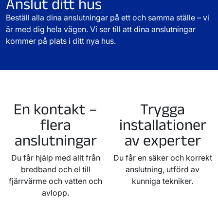
Anslut ditt hus
Beställ alla dina anslutningar på ett och samma ställe – vi
är med dig hela vägen. Vi ser till att dina anslutningar
kommer på plats i ditt nya hus.
En kontakt –
Trygga
flera
installationer
anslutningar
av experter
Du får hjälp med allt från
Du får en säker och korrekt
bredband och el till
anslutning, utförd av
fjärrvärme och vatten och
kunniga tekniker.
avlopp.