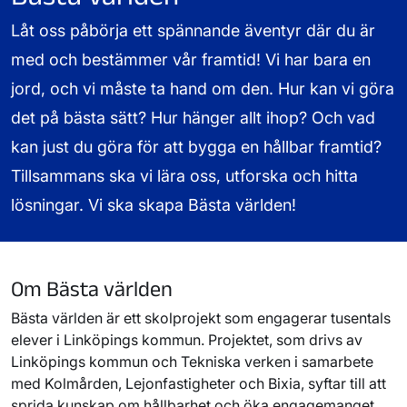
Låt oss påbörja ett spännande äventyr där du är
med och bestämmer vår framtid! Vi har bara en
jord, och vi måste ta hand om den. Hur kan vi göra
det på bästa sätt? Hur hänger allt ihop? Och vad
kan just du göra för att bygga en hållbar framtid?
Tillsammans ska vi lära oss, utforska och hitta
lösningar. Vi ska skapa Bästa världen!
Om Bästa världen
Bästa världen är ett skolprojekt som engagerar tusentals
elever i Linköpings kommun. Projektet, som drivs av
Linköpings kommun och Tekniska verken i samarbete
med Kolmården, Lejonfastigheter och Bixia, syftar till att
sprida kunskap om hållbarhet och öka engagemanget