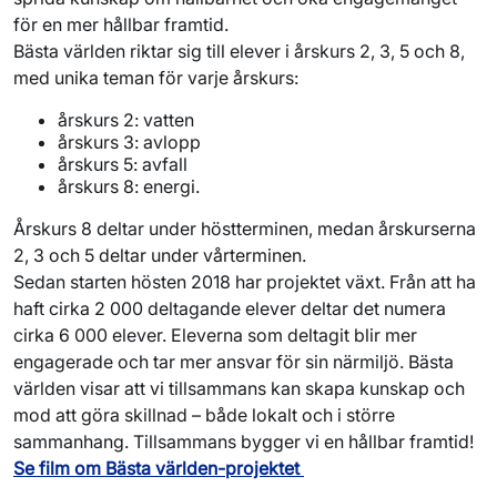
för en mer hållbar framtid.
Bästa världen riktar sig till elever i årskurs 2, 3, 5 och 8,
med unika teman för varje årskurs:
årskurs 2: vatten
årskurs 3: avlopp
årskurs 5: avfall
årskurs 8: energi.
Årskurs 8 deltar under höstterminen, medan årskurserna
2, 3 och 5 deltar under vårterminen.
Sedan starten hösten 2018 har projektet växt. Från att ha
haft cirka 2 000 deltagande elever deltar det numera
cirka 6 000 elever. Eleverna som deltagit blir mer
engagerade och tar mer ansvar för sin närmiljö. Bästa
världen visar att vi tillsammans kan skapa kunskap och
mod att göra skillnad – både lokalt och i större
sammanhang. Tillsammans bygger vi en hållbar framtid!
Se film om Bästa världen-projektet