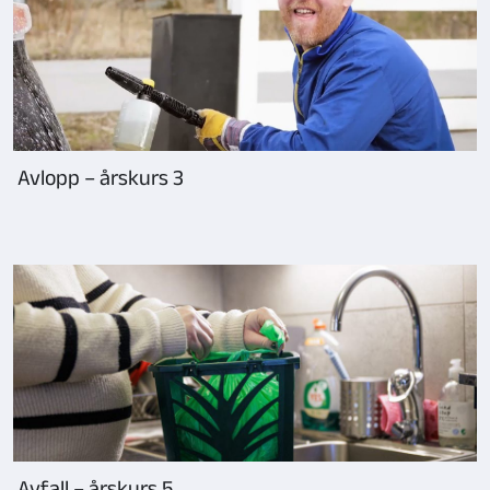
Avlopp – årskurs 3
Avfall – årskurs 5