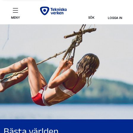
MENY
SÖK
LOGGA IN
Bästa världen