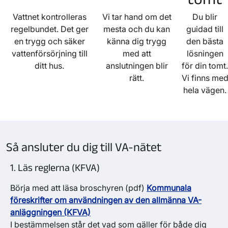
Vattnet kontrolleras
Vi tar hand om det
Du blir
regelbundet. Det ger
mesta och du kan
guidad till
en trygg och säker
känna dig trygg
den bästa
vattenförsörjning till
med att
lösningen
ditt hus.
anslutningen blir
för din tomt.
rätt.
Vi finns me
hela vägen.
Så ansluter du dig till VA-nätet
1. Läs reglerna (KFVA)
Börja med att läsa broschyren (pdf)
Kommunala
föreskrifter om användningen av den allmänna VA-
anläggningen (KFVA)
I bestämmelsen står det vad som gäller för både dig