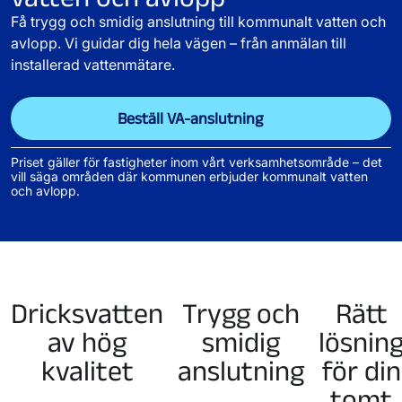
Få trygg och smidig anslutning till kommunalt vatten och
avlopp. Vi guidar dig hela vägen – från anmälan till
installerad vattenmätare.
Beställ VA-anslutning
Priset gäller för fastigheter inom vårt verksamhetsområde – det
vill säga områden där kommunen erbjuder kommunalt vatten
och avlopp.
Dricksvatten
Trygg och
Rätt
av hög
smidig
lösnin
kvalitet
anslutning
för din
tomt