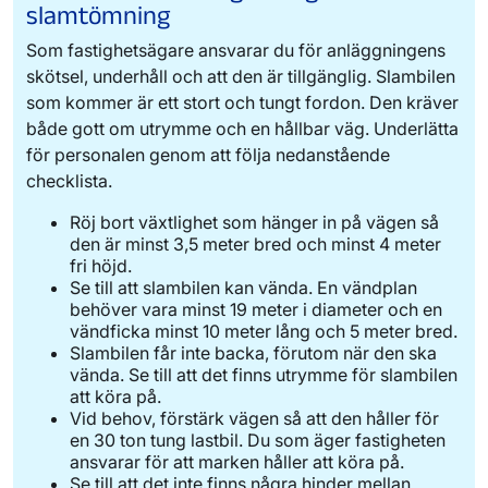
slamtömning
Som fastighetsägare ansvarar du för anläggningens
skötsel, underhåll och att den är tillgänglig. Slambilen
som kommer är ett stort och tungt fordon. Den kräver
både gott om utrymme och en hållbar väg. Underlätta
för personalen genom att följa nedanstående
checklista.
Röj bort växtlighet som hänger in på vägen så
den är minst 3,5 meter bred och minst 4 meter
fri höjd.
Se till att slambilen kan vända. En vändplan
behöver vara minst 19 meter i diameter och en
vändficka minst 10 meter lång och 5 meter bred.
Slambilen får inte backa, förutom när den ska
vända. Se till att det finns utrymme för slambilen
att köra på.
Vid behov, förstärk vägen så att den håller för
en 30 ton tung lastbil. Du som äger fastigheten
ansvarar för att marken håller att köra på.
Se till att det inte finns några hinder mellan