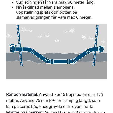
Sugledningen får vara max 60 meter lång.
Nivåskillnad mellan slambilens
uppställningsplats och botten på
slamanläggningen får vara max 6 meter.
Rör och material
: Använd 75/45 böj med en eller två
muffar. Använd 75 mm PP-rör i lämplig längd, som
kan placeras både nedgrävda eller ovan mark.
Montering i marken
: Använd takjärn i 3 mm gods och