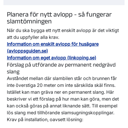
Planera för nytt avlopp - så fungerar
slamtömningen
När du ska bygga ett nytt enskilt avlopp är det viktigt
att du uppfyller alla krav.
Information om enskilt avlopp för husägare
(avloppsguiden.se)
Information om eget avlopp (linkoping.se)
Förslag på utförande av permanent nedgrävd
slang
Avståndet mellan där slambilen står och brunnen får
inte överstiga 20 meter om inte särskilda skäl finns.
Istället kan man gräva ner en permanent slang. Här
beskriver vi ett förslag på hur man kan göra, men det
kan också göras på annat liknande sätt. Till exempel
lös slang med tillhörande slamsugningskopplingar.
Krav på installation, oavsett lösning: