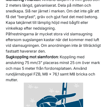
2 meters längd, galvaniserat. Dela på mitten och
snedkapa. Slå ner järnet i marken. Om det inte går att
få det "bergfast", gräv och gjut fast det med betong.
Kapa takjärnet till lämplig höjd med bågfil eller
vinkelkap efter nedslagning.
Påfrestningarna är mycket stora vid slamsugning
eftersom sugslangen kastar när det kommer med luft
vid slamsugningen. Om anordningen inte är tillräckligt
fastsatt havererar den.
Sugkoppling mot slamfordon
: Koppling med
anslutning 75 mm/3" placeras minst 25 cm över mark
och max 5 meter från fordonsplatsen. Använd
rundjärnsbygel FZB, M8 x 76,1 samt M8 bricka och
mutter.