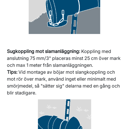
Sugkoppling mot slamanläggning:
Koppling med
anslutning 75 mm/3" placeras minst 25 cm över mark
och max 1 meter från slamanläggningen.
Tips:
Vid montage av böjar mot slangkoppling och
mot rör över mark, använd inget eller minimalt med
smörjmedel, så "sätter sig" delarna med en gång och
blir stadigare.