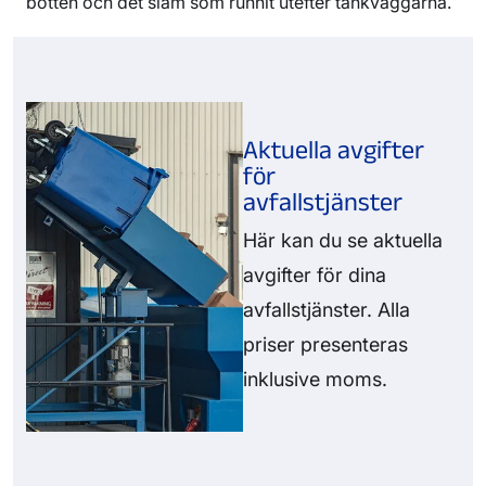
botten och det slam som runnit utefter tankväggarna.
Aktuella avgifter
för
avfallstjänster
Här kan du se aktuella
avgifter för dina
avfallstjänster. Alla
priser presenteras
inklusive moms.