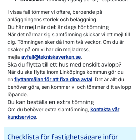
I vissa fall tömmer vi oftare, beroende på
anläggningens storlek och beläggning.
Du får mejl när det är dags för tömning
När det närmar sig slamtömning skickar vi ett mejl till
dig. Tömningen sker då inom två veckor. Om du är
osäker på om vi har din mejladress,
mejla
avfall@tekniskaverken.se
.
Ska du flytta till ett hus med enskilt avlopp?
När du ska flytta inom Linköpings kommun gör du
en
flyttanmälan för att fixa dina avtal
. Det är allt du
behöver göra, sen kommer vi och tömmer ditt avlopp
löpande.
Du kan beställa en extra tömning
Om du behöver extra slamtömning,
kontakta vår
kundservice
.
Checklista för fastighetsägare inför