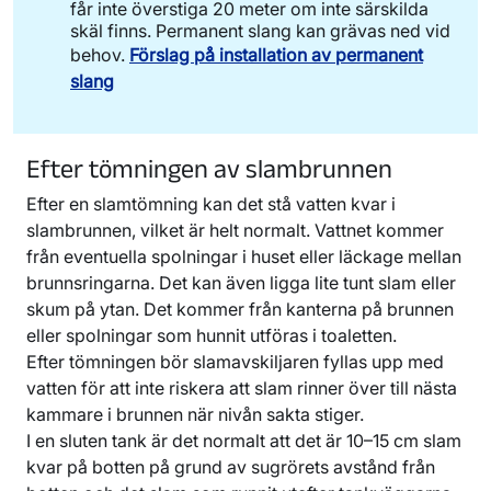
får inte överstiga 20 meter om inte särskilda
skäl finns. Permanent slang kan grävas ned vid
behov.
Förslag på installation av permanent
slang
Efter tömningen av slambrunnen
Efter en slamtömning kan det stå vatten kvar i
slambrunnen, vilket är helt normalt. Vattnet kommer
från eventuella spolningar i huset eller läckage mellan
brunnsringarna. Det kan även ligga lite tunt slam eller
skum på ytan. Det kommer från kanterna på brunnen
eller spolningar som hunnit utföras i toaletten.
Efter tömningen bör slamavskiljaren fyllas upp med
vatten för att inte riskera att slam rinner över till nästa
kammare i brunnen när nivån sakta stiger.
I en sluten tank är det normalt att det är 10–15 cm slam
kvar på botten på grund av sugrörets avstånd från