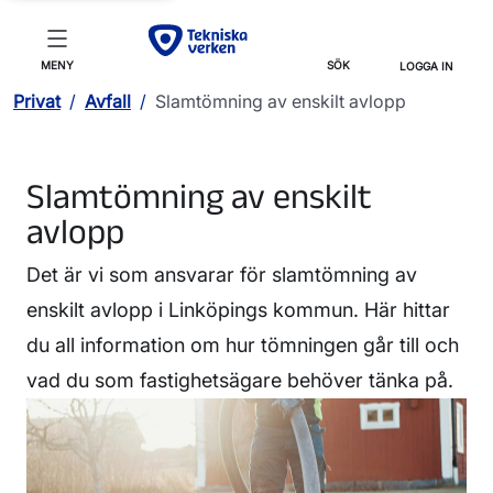
MENY
SÖK
LOGGA IN
Privat
/
Avfall
/
Slamtömning av enskilt avlopp
Slamtömning av enskilt
avlopp
Det är vi som ansvarar för slamtömning av
enskilt avlopp i Linköpings kommun. Här hittar
du all information om hur tömningen går till och
vad du som fastighetsägare behöver tänka på.