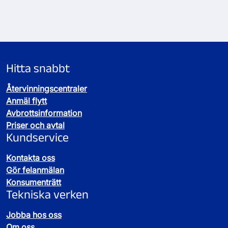
Hitta snabbt
Återvinningscentraler
Anmäl flytt
Avbrottsinformation
Priser och avtal
Kundservice
Kontakta oss
Gör felanmälan
Konsumenträtt
Tekniska verken
Jobba hos oss
Om oss