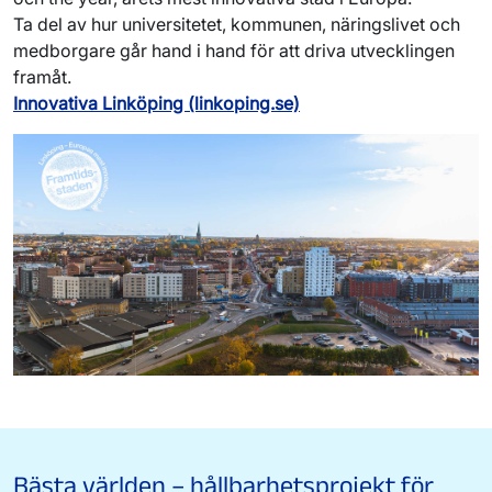
Ta del av hur universitetet, kommunen, näringslivet och
medborgare går hand i hand för att driva utvecklingen
framåt.
Innovativa Linköping (linkoping.se)
Bästa världen – hållbarhetsprojekt för