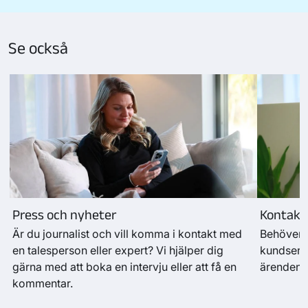
Se också
Press och nyheter
Kontakt
Är du journalist och vill komma i kontakt med
Behöver d
en talesperson eller expert? Vi hjälper dig
kundservi
gärna med att boka en intervju eller att få en
ärenden.
kommentar.