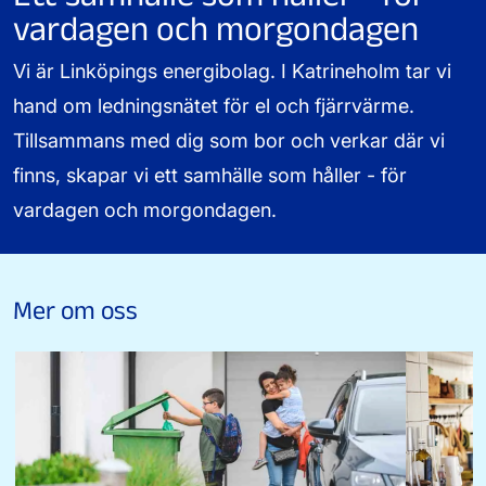
vardagen och morgondagen
Vi är Linköpings energibolag. I Katrineholm tar vi
hand om ledningsnätet för el och fjärrvärme.
Tillsammans med dig som bor och verkar där vi
finns, skapar vi ett samhälle som håller - för
vardagen och morgondagen.
Mer om oss