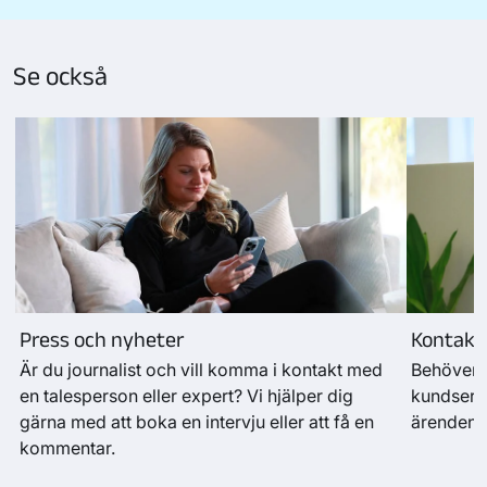
Se också
Press och nyheter
Kontakt
Är du journalist och vill komma i kontakt med
Behöver d
en talesperson eller expert? Vi hjälper dig
kundservi
gärna med att boka en intervju eller att få en
ärenden.
kommentar.