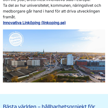
Ta del av hur universitetet, kommunen, näringslivet och
medborgare går hand i hand för att driva utvecklingen
framåt.
Innovativa Linköping (linkoping.se)
Bästa världen – hållbarhetsprojekt för