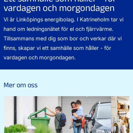
vardagen och morgondagen
Vi är Linköpings energibolag. I Katrineholm tar vi
hand om ledningsnätet för el och fjärrvärme.
Tillsammans med dig som bor och verkar där vi
finns, skapar vi ett samhälle som håller - för
vardagen och morgondagen.
Mer om oss