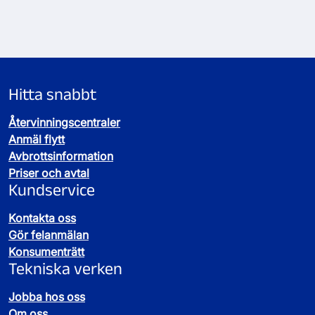
Hitta snabbt
Återvinningscentraler
Anmäl flytt
Avbrottsinformation
Priser och avtal
Kundservice
Kontakta oss
Gör felanmälan
Konsumenträtt
Tekniska verken
Jobba hos oss
Om oss