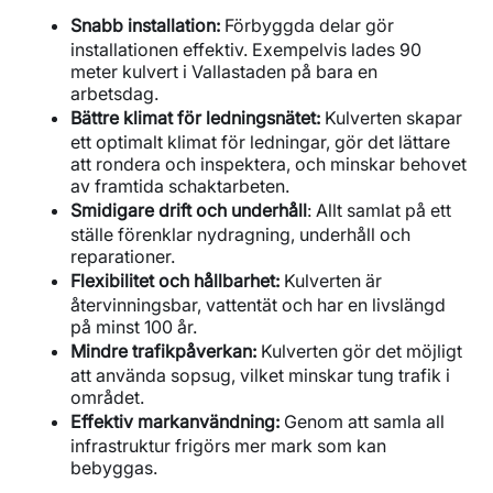
Snabb installation:
Förbyggda delar gör
installationen effektiv. Exempelvis lades 90
meter kulvert i Vallastaden på bara en
arbetsdag.
Bättre klimat för ledningsnätet:
Kulverten skapar
ett optimalt klimat för ledningar, gör det lättare
att rondera och inspektera, och minskar behovet
av framtida schaktarbeten.
Smidigare drift och underhåll
: Allt samlat på ett
ställe förenklar nydragning, underhåll och
reparationer.
Flexibilitet och hållbarhet:
Kulverten är
återvinningsbar, vattentät och har en livslängd
på minst 100 år.
Mindre trafikpåverkan:
Kulverten gör det möjligt
att använda sopsug, vilket minskar tung trafik i
området.
Effektiv markanvändning:
Genom att samla all
infrastruktur frigörs mer mark som kan
bebyggas.