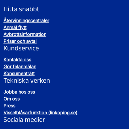
Hitta snabbt
Återvinningscentraler
Anmäl flytt
Avbrottsinformation
Priser och avtal
Kundservice
Kontakta oss
Gör felanmälan
Konsumenträtt
Tekniska verken
Jobba hos oss
Om oss
Press
Visselblåsarfunktion (linkoping.se)
Sociala medier