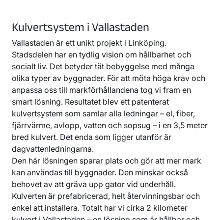
Kulvertsystem i Vallastaden
Vallastaden är ett unikt projekt i Linköping.
Stadsdelen har en tydlig vision om hållbarhet och
socialt liv. Det betyder tät bebyggelse med många
olika typer av byggnader. För att möta höga krav och
anpassa oss till markförhållandena tog vi fram en
smart lösning. Resultatet blev ett patenterat
kulvertsystem som samlar alla ledningar – el, fiber,
fjärrvärme, avlopp, vatten och sopsug – i en 3,5 meter
bred kulvert. Det enda som ligger utanför är
dagvattenledningarna.
Den här lösningen sparar plats och gör att mer mark
kan användas till byggnader. Den minskar också
behovet av att gräva upp gator vid underhåll.
Kulverten är prefabricerad, helt återvinningsbar och
enkel att installera. Totalt har vi cirka 2 kilometer
kulvert i Vallastaden – en lösning som är hållbar och