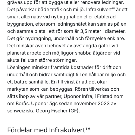
grävas upp för att bygga ut eller renovera ledningar.
Det påverkar både trafik och miljö. Infrakulvert™ är ett
smart alternativ vid nybyggnation eller etablerad
byggnation, eftersom ledningsnätet kan samlas på en
och samma plats i ett rör som är 3,5 meter i diameter.
Det gör nydragning, underhåll och förnyelse enklare.
Det minskar även behovet av avstängda gator vid
planerat arbete och möjliggör snabba åtgärder vid
akuta fel utan större störningar.
Lösningen minskar framtida kostnader för drift och
underhåll och bidrar samtidigt till en hållbar miljö och
ett bättre samhälle. En till vinst är att det ökar
markytan som kan bebyggas. Rören tillverkas och
sätts ihop av vår partner, Uponor Infra, i Fristad norr
om Borås. Uponor ägs sedan november 2023 av
schweiziska Georg Fischer (GF).
Fördelar med Infrakulvert™