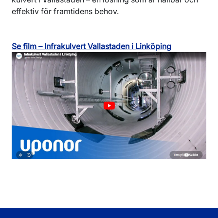
effektiv för framtidens behov.
Se film – Infrakulvert Vallastaden i Linköping