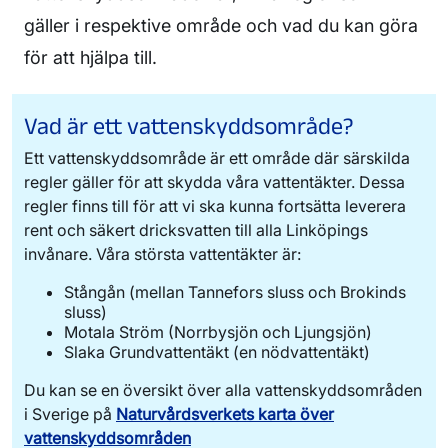
gäller i respektive område och vad du kan göra
för att hjälpa till.
Vad är ett vattenskyddsområde?
Ett vattenskyddsområde är ett område där särskilda
regler gäller för att skydda våra vattentäkter. Dessa
regler finns till för att vi ska kunna fortsätta leverera
rent och säkert dricksvatten till alla Linköpings
invånare. Våra största vattentäkter är:
Stångån (mellan Tannefors sluss och Brokinds
sluss)
Motala Ström (Norrbysjön och Ljungsjön)
Slaka Grundvattentäkt (en nödvattentäkt)
Du kan se en översikt över alla vattenskyddsområden
i Sverige på
Naturvårdsverkets karta över
vattenskyddsområden