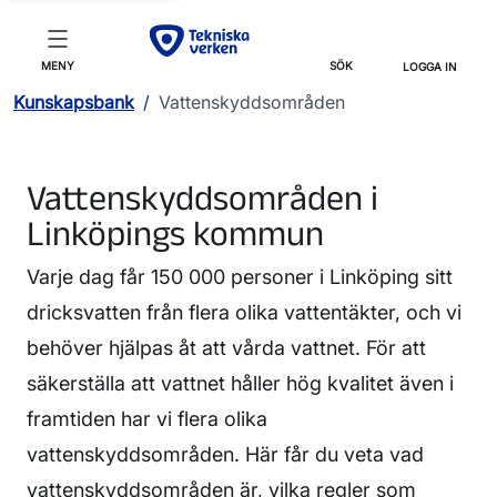
MENY
SÖK
LOGGA IN
Kunskapsbank
/
Vattenskyddsområden
Vattenskyddsområden i
Linköpings kommun
Varje dag får 150 000 personer i Linköping sitt
dricksvatten från flera olika vattentäkter, och vi
behöver hjälpas åt att vårda vattnet. För att
säkerställa att vattnet håller hög kvalitet även i
framtiden har vi flera olika
vattenskyddsområden. Här får du veta vad
vattenskyddsområden är, vilka regler som