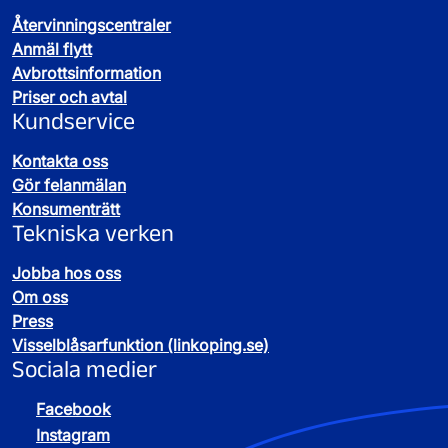
Återvinningscentraler
Anmäl flytt
Avbrottsinformation
Priser och avtal
Kundservice
Kontakta oss
Gör felanmälan
Konsumenträtt
Tekniska verken
Jobba hos oss
Om oss
Press
Visselblåsarfunktion (linkoping.se)
Sociala medier
Facebook
Instagram