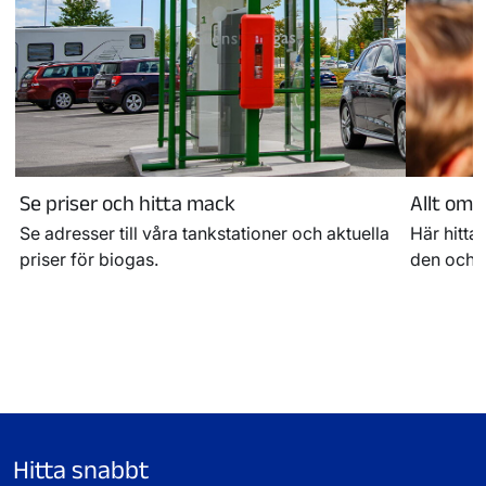
Se priser och hitta mack
Allt om 
Se adresser till våra tankstationer och aktuella
Här hitta
priser för biogas.
den och h
Hitta snabbt