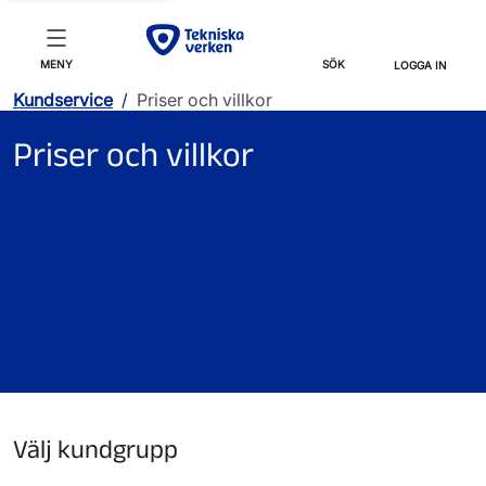
MENY
SÖK
LOGGA IN
Kundservice
/
Priser och villkor
Priser och villkor
Välj kundgrupp