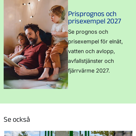
Prisprognos och
prisexempel 2027
Se prognos och
prisexempel för elnät,
vatten och avlopp,
avfallstjänster och
fjärrvärme 2027.
Se också