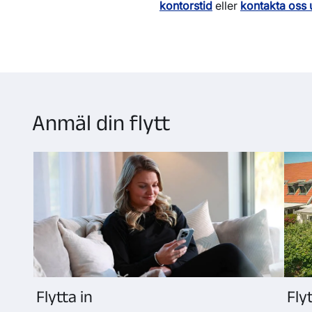
kontorstid
eller
kontakta oss 
Anmäl din flytt
Flytta in
Fly