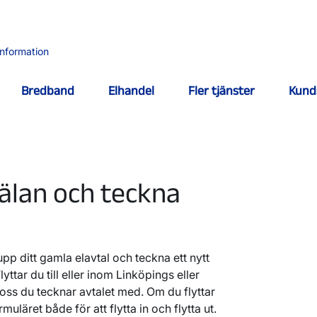
information
Bredband
Elhandel
Fler tjänster
Kund
älan och teckna
pp ditt gamla elavtal och teckna ett nytt
Flyttar du till eller inom Linköpings eller
ss du tecknar avtalet med. Om du flyttar
uläret både för att flytta in och flytta ut.