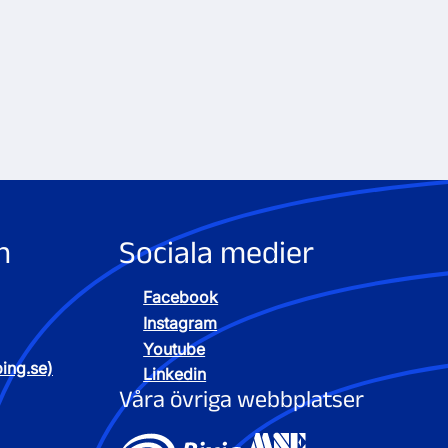
n
Sociala medier
Facebook
Instagram
Youtube
ping.se)
Linkedin
Våra övriga webbplatser