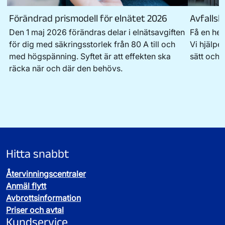
Förändrad prismodell för elnätet 2026
Avfallsl
Den 1 maj 2026 förändras delar i elnätsavgiften
Få en hel
för dig med säkringsstorlek från 80 A till och
Vi hjälper
med högspänning. Syftet är att effekten ska
sätt och 
räcka när och där den behövs.
Hitta snabbt
Återvinningscentraler
Anmäl flytt
Avbrottsinformation
Priser och avtal
Kundservice