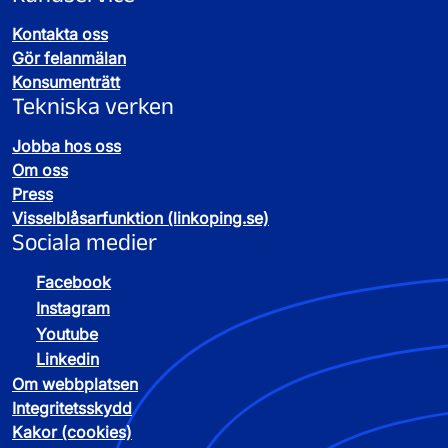
Kontakta oss
Gör felanmälan
Konsumenträtt
Tekniska verken
Jobba hos oss
Om oss
Press
Visselblåsarfunktion (linkoping.se)
Sociala medier
Facebook
Instagram
Youtube
Linkedin
Om webbplatsen
Integritetsskydd
Kakor (cookies)