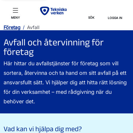
MENY
SÖK
LOGGA IN
Företag
/
Avfall
Avfall och återvinning för
företag
Här hittar du avfallstjänster för företag som vill
sortera, återvinna och ta hand om sitt avfall på ett
ansvarsfullt sätt. Vi hjälper dig att hitta rätt lösning
för din verksamhet – med rådgivning när du
behöver det.
Vad kan vi hjälpa dig med?