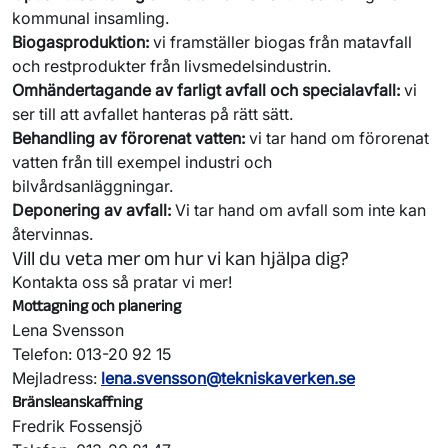
kommunal insamling.
Biogasproduktion:
vi framställer biogas från matavfall
och restprodukter från livsmedelsindustrin.
Omhändertagande av farligt avfall och specialavfall:
vi
ser till att avfallet hanteras på rätt sätt.
Behandling av förorenat vatten:
vi tar hand om förorenat
vatten från till exempel industri och
bilvårdsanläggningar.
Deponering av avfall:
Vi tar hand om avfall som inte kan
återvinnas.
Vill du veta mer om hur vi kan hjälpa dig?
Kontakta oss så pratar vi mer!
Mottagning och planering
Lena Svensson
Telefon: 013-20 92 15
Mejladress:
lena.svensson@tekniskaverken.se
Bränsleanskaffning
Fredrik Fossensjö