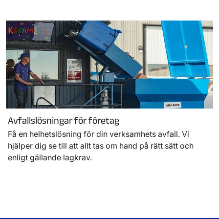
Avfallslösningar för företag
Få en helhetslösning för din verksamhets avfall. Vi
hjälper dig se till att allt tas om hand på rätt sätt och
enligt gällande lagkrav.
Sida
1
laddad,