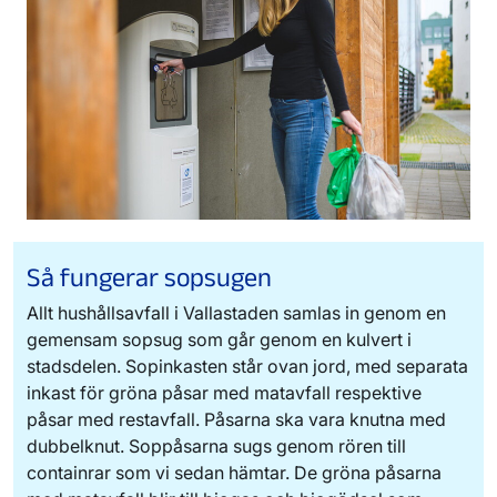
Så fungerar sopsugen
Allt hushållsavfall i Vallastaden samlas in genom en
gemensam sopsug som går genom en kulvert i
stadsdelen. Sopinkasten står ovan jord, med separata
inkast för gröna påsar med matavfall respektive
påsar med restavfall. Påsarna ska vara knutna med
dubbelknut. Soppåsarna sugs genom rören till
containrar som vi sedan hämtar. De gröna påsarna