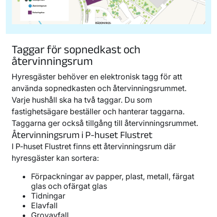
Taggar för sopnedkast och
återvinningsrum
Hyresgäster behöver en elektronisk tagg för att
använda sopnedkasten och återvinningsrummet.
Varje hushåll ska ha två taggar. Du som
fastighetsägare beställer och hanterar taggarna.
Taggarna ger också tillgång till återvinningsrummet.
Återvinningsrum i P-huset Flustret
I P-huset Flustret finns ett återvinningsrum där
hyresgäster kan sortera:
Förpackningar av papper, plast, metall, färgat
glas och ofärgat glas
Tidningar
Elavfall
Grovavfall