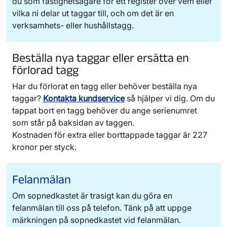
du som fastighetsägare för ett register över vem eller
vilka ni delar ut taggar till, och om det är en
verksamhets- eller hushållstagg.
Beställa nya taggar eller ersätta en
förlorad tagg
Har du förlorat en tagg eller behöver beställa nya
taggar?
Kontakta kundservice
så hjälper vi dig. Om du
tappat bort en tagg behöver du ange serienumret
som står på baksidan av taggen.
Kostnaden för extra eller borttappade taggar är 227
kronor per styck.
Felanmälan
Om sopnedkastet är trasigt kan du göra en
felanmälan till oss på telefon. Tänk på att uppge
märkningen på sopnedkastet vid felanmälan.