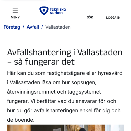
MENY
SÖK
LOGGA IN
Företag
/
Avfall
/
Vallastaden
Avfallshantering i Vallastaden
– så fungerar det
Här kan du som fastighetsägare eller hyresvärd
i Vallsastaden läsa om hur sopsugen,
återvinningsrummet och taggsystemet
fungerar. Vi berättar vad du ansvarar för och
hur du gör avfallshanteringen enkel för dig och
de boende.